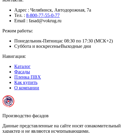
Адрес
: Челябинск, Автодорожная, 7а
Тел.
:
8-800-77-55-0-77
Email
: fasad@vokrug.ru
Режим работы:
Понедельник-Пятница
с 08:30 по 17:30 (МСК+2)
Суббота и воскресенье
Выходные дни
Навигация:
Каталог
Фасады
Пленка ПВХ
Как купить
О компании
Производство фасадов
Данные представленные на сайте носят ознакомительный
характер и не являются исчерпывающими.