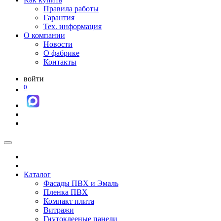
Правила работы
Гарантия
Тех. информация
О компании
Новости
О фабрике
Контакты
войти
0
Каталог
Фасады ПВХ и Эмаль
Пленка ПВХ
Компакт плита
Витражи
Гнутоклееные панели