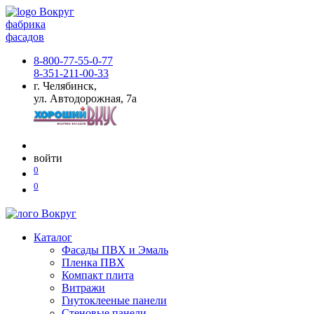
фабрика
фасадов
8-800-77-55-0-77
8-351-211-00-33
г. Челябинск,
ул. Автодорожная, 7а
войти
0
0
Каталог
Фасады ПВХ и Эмаль
Пленка ПВХ
Компакт плита
Витражи
Гнутоклееные панели
Стеновые панели