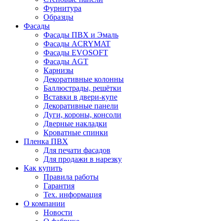
Фурнитура
Образцы
Фасады
Фасады ПВХ и Эмаль
Фасады ACRYMAT
Фасады EVOSOFT
Фасады AGT
Карнизы
Декоративные колонны
Баллюстрады, решётки
Вставки в двери-купе
Декоративные панели
Дуги, короны, консоли
Дверные накладки
Кроватные спинки
Пленка ПВХ
Для печати фасадов
Для продажи в нарезку
Как купить
Правила работы
Гарантия
Тех. информация
О компании
Новости