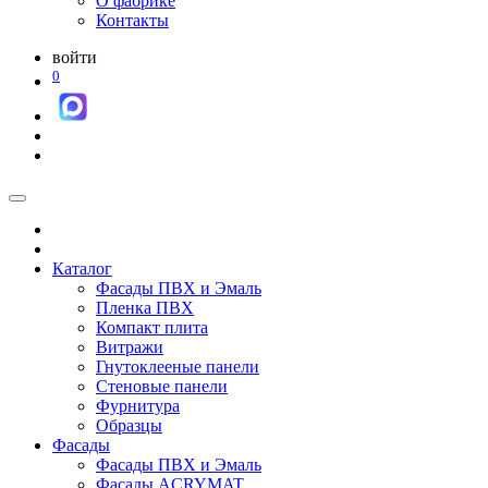
О фабрике
Контакты
войти
0
Каталог
Фасады ПВХ и Эмаль
Пленка ПВХ
Компакт плита
Витражи
Гнутоклееные панели
Стеновые панели
Фурнитура
Образцы
Фасады
Фасады ПВХ и Эмаль
Фасады ACRYMAT