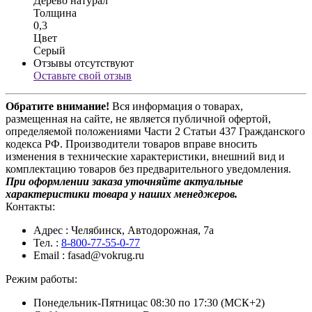
Дерево натурал
Толщина
0,3
Цвет
Серый
Отзывы отсутствуют
Оставьте свой отзыв
Обратите внимание!
Вся информация о товарах,
размещенная на сайте, не является публичной офертой,
определяемой положениями Части 2 Статьи 437 Гражданского
кодекса РФ. Производители товаров вправе вносить
изменения в технические характеристики, внешний вид и
комплектацию товаров без предварительного уведомления.
При оформлении заказа уточняйте актуальные
характеристики товара у наших менеджеров.
Контакты:
Адрес
: Челябинск, Автодорожная, 7а
Тел.
:
8-800-77-55-0-77
Email
: fasad@vokrug.ru
Режим работы:
Понедельник-Пятница
с 08:30 по 17:30 (МСК+2)