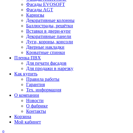
Фасады EVOSOFT
Фасады AGT
Карнизы
Декоративные колонны
Баллюстрады, решётки
Вставки в двери-купе
Декоративные панели
Дуги, короны, консоли
Дверные накладки
Кроватные спинки
Пленка ПВХ
Для печати фасадов
Для продажи в нарезку
Как купить
Правила работы
Гарантия
Тех. информация
О компании
Новости
О фабрике
Контакты
Корзина
Мой кабинет
0