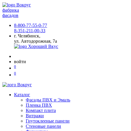
фабрика
фасадов
8-800-77-55-0-77
8-351-211-00-33
г. Челябинск,
ул. Автодорожная, 7а
войти
0
0
Каталог
Фасады ПВХ и Эмаль
Пленка ПВХ
Компакт плита
Витражи
Гнутоклееные панели
Стеновые панели