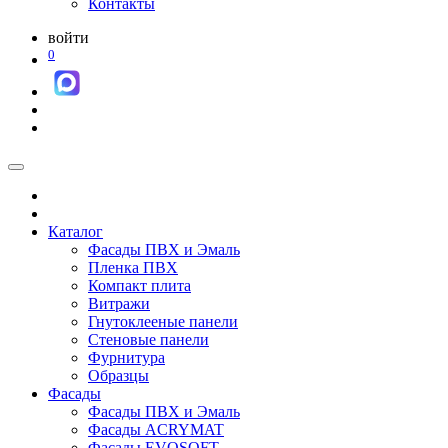
Контакты
войти
0
Каталог
Фасады ПВХ и Эмаль
Пленка ПВХ
Компакт плита
Витражи
Гнутоклееные панели
Стеновые панели
Фурнитура
Образцы
Фасады
Фасады ПВХ и Эмаль
Фасады ACRYMAT
Фасады EVOSOFT