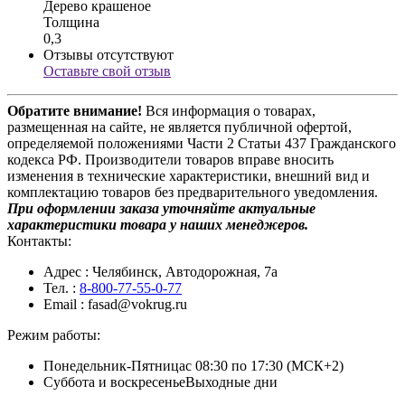
Дерево крашеное
Толщина
0,3
Отзывы отсутствуют
Оставьте свой отзыв
Обратите внимание!
Вся информация о товарах,
размещенная на сайте, не является публичной офертой,
определяемой положениями Части 2 Статьи 437 Гражданского
кодекса РФ. Производители товаров вправе вносить
изменения в технические характеристики, внешний вид и
комплектацию товаров без предварительного уведомления.
При оформлении заказа уточняйте актуальные
характеристики товара у наших менеджеров.
Контакты:
Адрес
: Челябинск, Автодорожная, 7а
Тел.
:
8-800-77-55-0-77
Email
: fasad@vokrug.ru
Режим работы:
Понедельник-Пятница
с 08:30 по 17:30 (МСК+2)
Суббота и воскресенье
Выходные дни