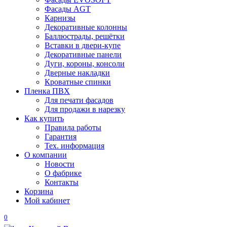
Фасады AGT
Карнизы
Декоративные колонны
Баллюстрады, решётки
Вставки в двери-купе
Декоративные панели
Дуги, короны, консоли
Дверные накладки
Кроватные спинки
Пленка ПВХ
Для печати фасадов
Для продажи в нарезку
Как купить
Правила работы
Гарантия
Тех. информация
О компании
Новости
О фабрике
Контакты
Корзина
Мой кабинет
0