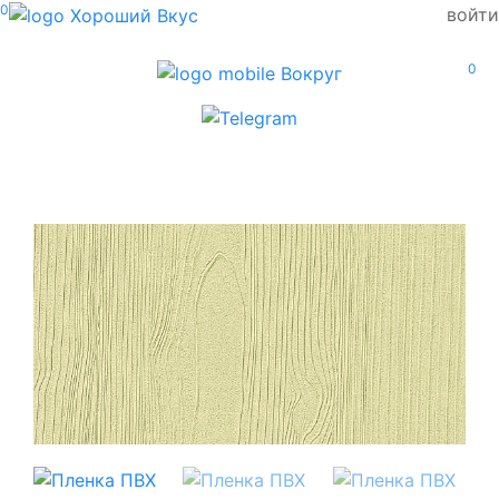
0
войти
0