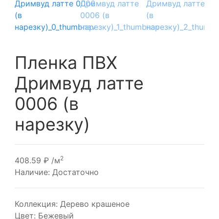
1
Пленка ПВХ
Дримвуд латте
0006 (в
нарезку)
2
408.59
₽
/м
Наличие:
Достаточно
Коллекция:
Дерево крашеное
Цвет:
Бежевый