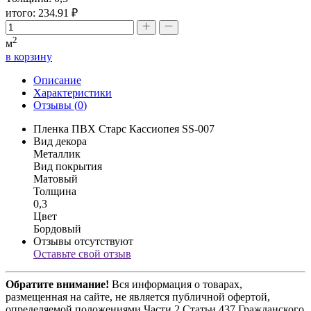
итого:
234.91
₽
2
м
в корзину
Описание
Характеристики
Отзывы (
0
)
Пленка ПВХ Старс Кассиопея SS-007
Вид декора
Металлик
Вид покрытия
Матовый
Толщина
0,3
Цвет
Бордовый
Отзывы отсутствуют
Оставьте свой отзыв
Обратите внимание!
Вся информация о товарах,
размещенная на сайте, не является публичной офертой,
определяемой положениями Части 2 Статьи 437 Гражданского