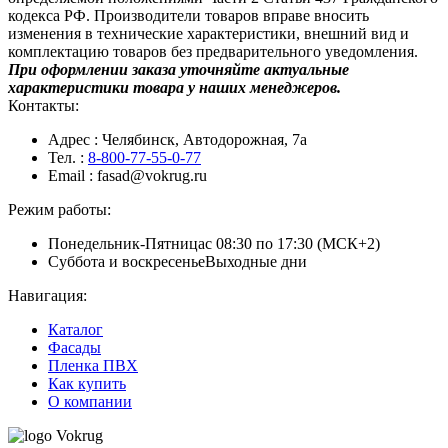
кодекса РФ. Производители товаров вправе вносить
изменения в технические характеристики, внешний вид и
комплектацию товаров без предварительного уведомления.
При оформлении заказа уточняйте актуальные
характеристики товара у наших менеджеров.
Контакты:
Адрес
: Челябинск, Автодорожная, 7а
Тел.
:
8-800-77-55-0-77
Email
: fasad@vokrug.ru
Режим работы:
Понедельник-Пятница
с 08:30 по 17:30 (МСК+2)
Суббота и воскресенье
Выходные дни
Навигация:
Каталог
Фасады
Пленка ПВХ
Как купить
О компании