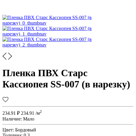
Пленка ПВХ Старс
Кассиопея SS-007 (в нарезку)
2
234.91
₽
234.91
/м
Наличие:
Мало
Цвет:
Бордовый
Толщина:
0,3