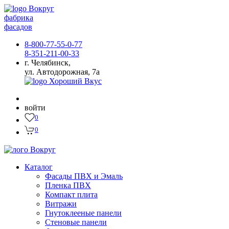
фабрика
фасадов
8-800-77-55-0-77
8-351-211-00-33
г. Челябинск,
ул. Автодорожная, 7а
войти
0
0
Каталог
Фасады ПВХ и Эмаль
Пленка ПВХ
Компакт плита
Витражи
Гнутоклееные панели
Стеновые панели