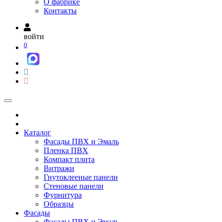
О фабрике
Контакты
войти
0
Каталог
Фасады ПВХ и Эмаль
Пленка ПВХ
Компакт плита
Витражи
Гнутоклееные панели
Стеновые панели
Фурнитура
Образцы
Фасады
Фасады ПВХ и Эмаль