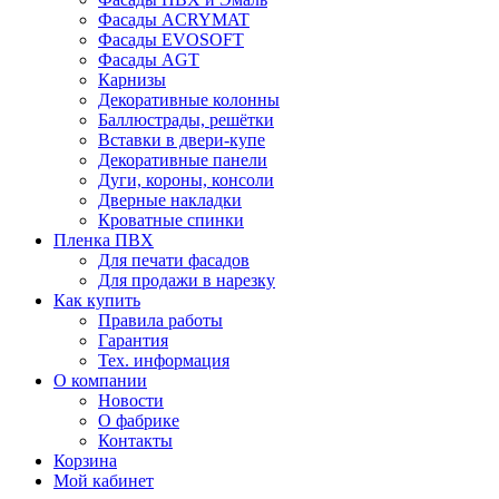
Фасады ACRYMAT
Фасады EVOSOFT
Фасады AGT
Карнизы
Декоративные колонны
Баллюстрады, решётки
Вставки в двери-купе
Декоративные панели
Дуги, короны, консоли
Дверные накладки
Кроватные спинки
Пленка ПВХ
Для печати фасадов
Для продажи в нарезку
Как купить
Правила работы
Гарантия
Тех. информация
О компании
Новости
О фабрике
Контакты
Корзина
Мой кабинет