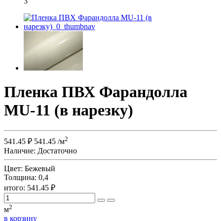
3
Пленка ПВХ Фарандолла
MU-11 (в нарезку)
2
541.45
₽
541.45
/м
Наличие:
Достаточно
Цвет:
Бежевый
Толщина:
0,4
итого:
541.45
₽
2
м
в корзину