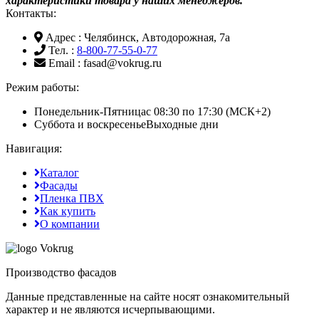
характеристики товара у наших менеджеров.
Контакты:
Адрес
: Челябинск, Автодорожная, 7а
Тел.
:
8-800-77-55-0-77
Email
: fasad@vokrug.ru
Режим работы:
Понедельник-Пятница
с 08:30 по 17:30 (МСК+2)
Суббота и воскресенье
Выходные дни
Навигация:
Каталог
Фасады
Пленка ПВХ
Как купить
О компании
Производство фасадов
Данные представленные на сайте носят ознакомительный
характер и не являются исчерпывающими.