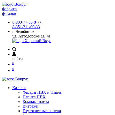
фабрика
фасадов
8-800-77-55-0-77
8-351-211-00-33
г. Челябинск,
ул. Автодорожная, 7а
войти
0
0
Каталог
Фасады ПВХ и Эмаль
Пленка ПВХ
Компакт плита
Витражи
Гнутоклееные панели