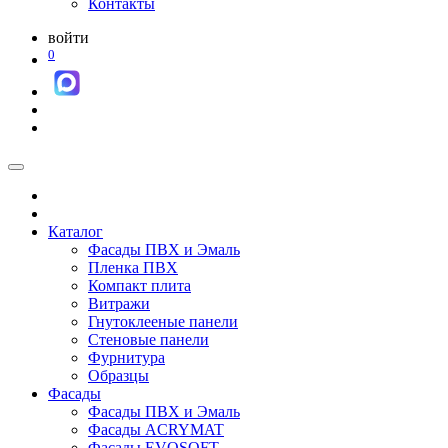
Контакты
войти
0
Каталог
Фасады ПВХ и Эмаль
Пленка ПВХ
Компакт плита
Витражи
Гнутоклееные панели
Стеновые панели
Фурнитура
Образцы
Фасады
Фасады ПВХ и Эмаль
Фасады ACRYMAT
Фасады EVOSOFT