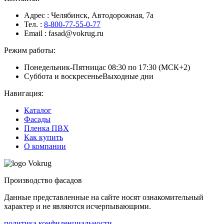
Адрес
: Челябинск, Автодорожная, 7а
Тел.
:
8-800-77-55-0-77
Email
: fasad@vokrug.ru
Режим работы:
Понедельник-Пятница
с 08:30 по 17:30 (МСК+2)
Суббота и воскресенье
Выходные дни
Навигация:
Каталог
Фасады
Пленка ПВХ
Как купить
О компании
Производство фасадов
Данные представленные на сайте носят ознакомительный
характер и не являются исчерпывающими.
политика конфиденциальности