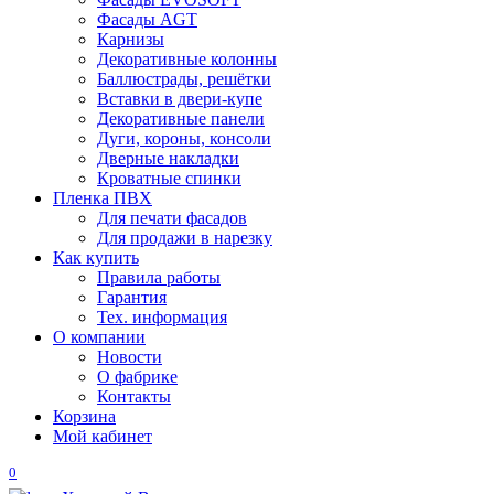
Фасады AGT
Карнизы
Декоративные колонны
Баллюстрады, решётки
Вставки в двери-купе
Декоративные панели
Дуги, короны, консоли
Дверные накладки
Кроватные спинки
Пленка ПВХ
Для печати фасадов
Для продажи в нарезку
Как купить
Правила работы
Гарантия
Тех. информация
О компании
Новости
О фабрике
Контакты
Корзина
Мой кабинет
0