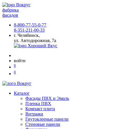
фабрика
фасадов
8-800-77-55-0-77
8-351-211-00-33
г. Челябинск,
ул. Автодорожная, 7а
войти
0
0
Каталог
Фасады ПВХ и Эмаль
Пленка ПВХ
Компакт плита
Витражи
Гнутоклееные панели
Стеновые панели