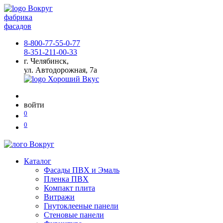
фабрика
фасадов
8-800-77-55-0-77
8-351-211-00-33
г. Челябинск,
ул. Автодорожная, 7а
войти
0
0
Каталог
Фасады ПВХ и Эмаль
Пленка ПВХ
Компакт плита
Витражи
Гнутоклееные панели
Стеновые панели