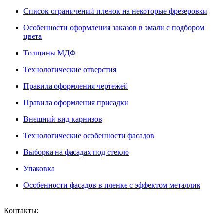
Список ограничений пленок на некоторые фрезеровки
Особенности оформления заказов в эмали с подбором
цвета
Толщины МДФ
Технологические отверстия
Правила оформления чертежей
Правила оформления присадки
Внешний вид карнизов
Технологические особенности фасадов
Выборка на фасадах под стекло
Упаковка
Особенности фасадов в пленке с эффектом металлик
Контакты: