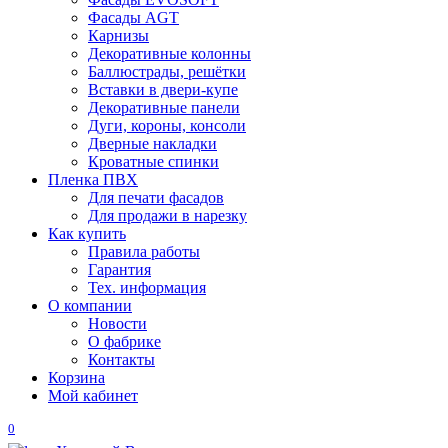
Фасады AGT
Карнизы
Декоративные колонны
Баллюстрады, решётки
Вставки в двери-купе
Декоративные панели
Дуги, короны, консоли
Дверные накладки
Кроватные спинки
Пленка ПВХ
Для печати фасадов
Для продажи в нарезку
Как купить
Правила работы
Гарантия
Тех. информация
О компании
Новости
О фабрике
Контакты
Корзина
Мой кабинет
0