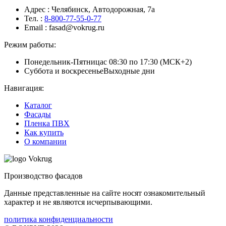
Адрес
: Челябинск, Автодорожная, 7а
Тел.
:
8-800-77-55-0-77
Email
: fasad@vokrug.ru
Режим работы:
Понедельник-Пятница
с 08:30 по 17:30 (МСК+2)
Суббота и воскресенье
Выходные дни
Навигация:
Каталог
Фасады
Пленка ПВХ
Как купить
О компании
Производство фасадов
Данные представленные на сайте носят ознакомительный
характер и не являются исчерпывающими.
политика конфиденциальности