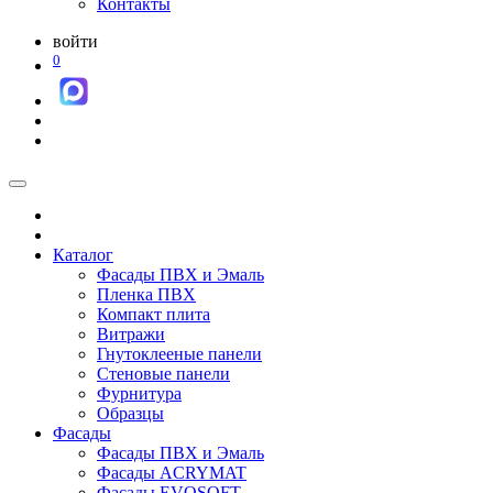
Контакты
войти
0
Каталог
Фасады ПВХ и Эмаль
Пленка ПВХ
Компакт плита
Витражи
Гнутоклееные панели
Стеновые панели
Фурнитура
Образцы
Фасады
Фасады ПВХ и Эмаль
Фасады ACRYMAT
Фасады EVOSOFT