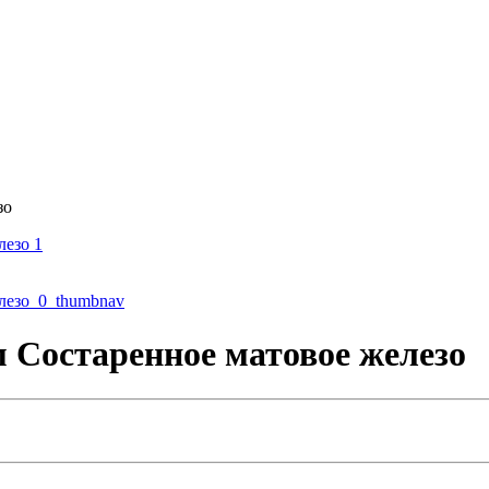
зо
 Состаренное матовое железо