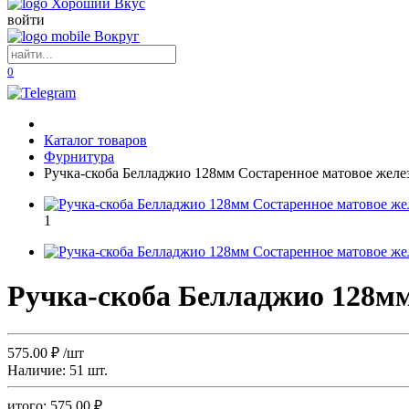
войти
0
Каталог товаров
Фурнитура
Ручка-скоба Белладжио 128мм Состаренное матовое желе
1
Ручка-скоба Белладжио 128мм
575.00
₽
/шт
Наличие:
51 шт.
итого:
575.00
₽