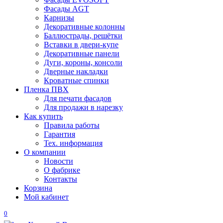
Фасады AGT
Карнизы
Декоративные колонны
Баллюстрады, решётки
Вставки в двери-купе
Декоративные панели
Дуги, короны, консоли
Дверные накладки
Кроватные спинки
Пленка ПВХ
Для печати фасадов
Для продажи в нарезку
Как купить
Правила работы
Гарантия
Тех. информация
О компании
Новости
О фабрике
Контакты
Корзина
Мой кабинет
0