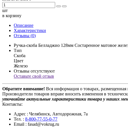
шт
в корзину
Описание
Характеристики
Отзывы (
0
)
Ручка-скоба Белладжио 128мм Состаренное матовое желе
Тип
Скоба
Цвет
Железо
Отзывы отсутствуют
Оставьте свой отзыв
Обратите внимание!
Вся информация о товарах, размещенная 
Производители товаров вправе вносить изменения в техническ
уточняйте актуальные характеристики товара у наших ме
Контакты:
Адрес
: Челябинск, Автодорожная, 7а
Тел.
:
8-800-77-55-0-77
Email
: fasad@vokrug.ru