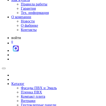
Правила работы
Гарантия
Тех. информация
О компании
Новости
О фабрике
Контакты
войти
0
Каталог
Фасады ПВХ и Эмаль
Пленка ПВХ
Компакт плита
Витражи
Гнутоклееные панели