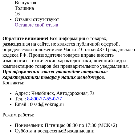
Выпуклая
Толщина
16
Отзывы отсутствуют
Оставьте свой отзыв
Обратите внимание!
Вся информация о товарах,
размещенная на сайте, не является публичной офертой,
определяемой положениями Части 2 Статьи 437 Гражданского
кодекса РФ. Производители товаров вправе вносить
изменения в технические характеристики, внешний вид и
комплектацию товаров без предварительного уведомления.
При оформлении заказа уточняйте актуальные
характеристики товара у наших менеджеров.
Контакты:
Адрес
: Челябинск, Автодорожная, 7а
Тел.
:
8-800-77-55-0-77
Email
: fasad@vokrug.ru
Режим работы:
Понедельник-Пятница
с 08:30 по 17:30 (МСК+2)
Суббота и воскресенье
Выходные дни