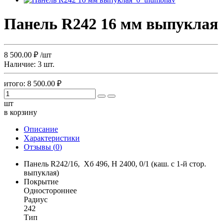
Панель R242 16 мм выпуклая
8 500.00
₽
/шт
Наличие:
3 шт.
итого:
8 500.00
₽
шт
в корзину
Описание
Характеристики
Отзывы (
0
)
Панель R242/16, Хб 496, Н 2400, 0/1 (каш. с 1-й стор.
выпуклая)
Покрытие
Одностороннее
Радиус
242
Тип