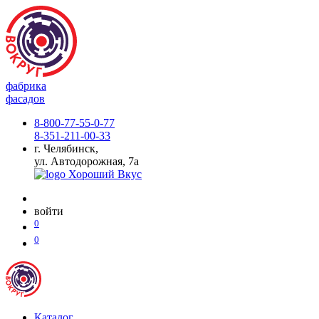
фабрика
фасадов
8-800-77-55-0-77
8-351-211-00-33
г. Челябинск,
ул. Автодорожная, 7а
войти
0
0
Каталог