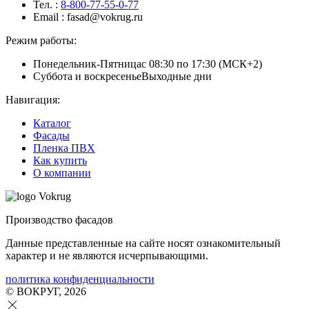
Тел.
:
8-800-77-55-0-77
Email
: fasad@vokrug.ru
Режим работы:
Понедельник-Пятница
с 08:30 по 17:30 (МСК+2)
Суббота и воскресенье
Выходные дни
Навигация:
Каталог
Фасады
Пленка ПВХ
Как купить
О компании
Производство фасадов
Данные представленные на сайте носят ознакомительный
характер и не являются исчерпывающими.
политика конфиденциальности
© ВОКРУГ, 2026