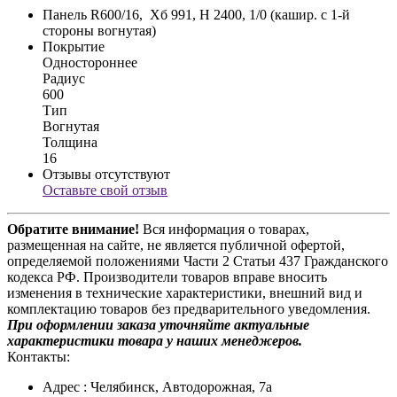
Панель R600/16, Хб 991, Н 2400, 1/0 (кашир. с 1-й
стороны вогнутая)
Покрытие
Одностороннее
Радиус
600
Тип
Вогнутая
Толщина
16
Отзывы отсутствуют
Оставьте свой отзыв
Обратите внимание!
Вся информация о товарах,
размещенная на сайте, не является публичной офертой,
определяемой положениями Части 2 Статьи 437 Гражданского
кодекса РФ. Производители товаров вправе вносить
изменения в технические характеристики, внешний вид и
комплектацию товаров без предварительного уведомления.
При оформлении заказа уточняйте актуальные
характеристики товара у наших менеджеров.
Контакты:
Адрес
: Челябинск, Автодорожная, 7а