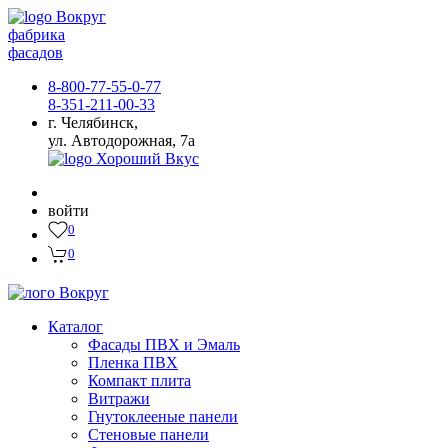
фабрика
фасадов
8-800-77-55-0-77
8-351-211-00-33
г. Челябинск,
ул. Автодорожная, 7а
войти
0
0
Каталог
Фасады ПВХ и Эмаль
Пленка ПВХ
Компакт плита
Витражи
Гнутоклееные панели
Стеновые панели