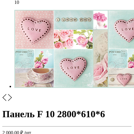
10
Панель F 10 2800*610*6
2 000.00
₽
/шт