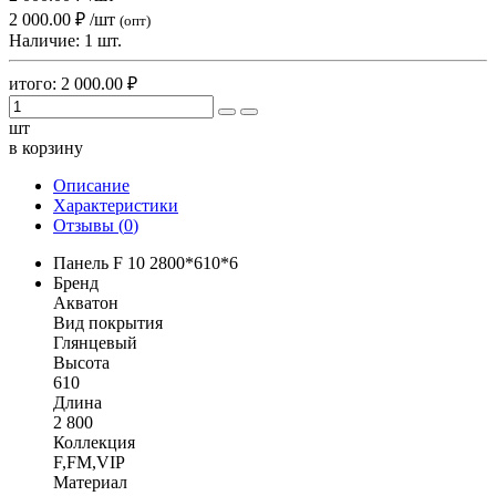
2 000.00 ₽
/шт
(опт)
Наличие:
1 шт.
итого:
2 000.00
₽
шт
в корзину
Описание
Характеристики
Отзывы (
0
)
Панель F 10 2800*610*6
Бренд
Акватон
Вид покрытия
Глянцевый
Высота
610
Длина
2 800
Коллекция
F,FM,VIP
Материал