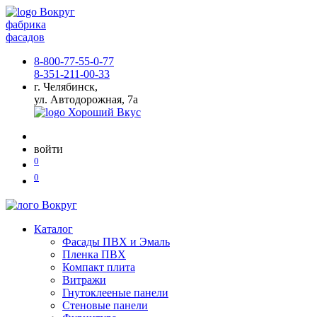
фабрика
фасадов
8-800-77-55-0-77
8-351-211-00-33
г. Челябинск,
ул. Автодорожная, 7а
войти
0
0
Каталог
Фасады ПВХ и Эмаль
Пленка ПВХ
Компакт плита
Витражи
Гнутоклееные панели
Стеновые панели