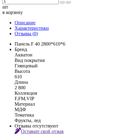
шт
в корзину
Описание
Характеристики
Отзывы (
0
)
Панель F 40 2800*610*6
Бренд
Акватон
Вид покрытия
Глянцевый
Высота
610
Длина
2 800
Коллекция
F,FM,VIP
Материал
МДФ
Тематика
Фрукты, лед
Отзывы отсутствуют
Оставьте свой отзыв