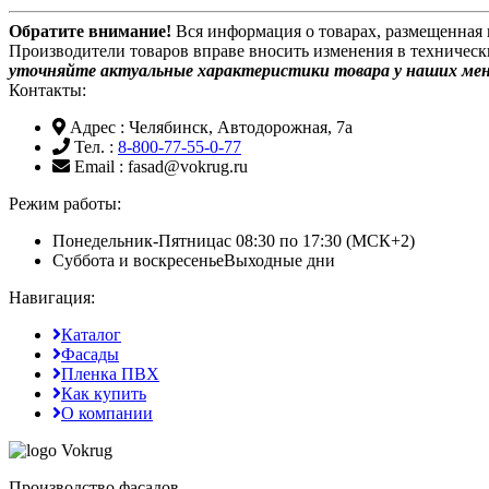
Обратите внимание!
Вся информация о товарах, размещенная 
Производители товаров вправе вносить изменения в техническ
уточняйте актуальные характеристики товара у наших ме
Контакты:
Адрес
: Челябинск, Автодорожная, 7а
Тел.
:
8-800-77-55-0-77
Email
: fasad@vokrug.ru
Режим работы:
Понедельник-Пятница
с 08:30 по 17:30 (МСК+2)
Суббота и воскресенье
Выходные дни
Навигация:
Каталог
Фасады
Пленка ПВХ
Как купить
О компании
Производство фасадов