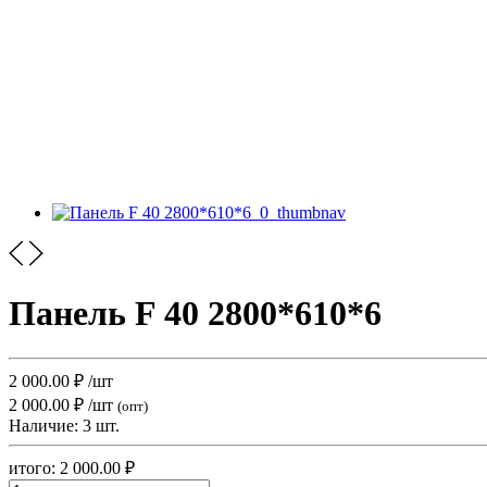
Панель F 40 2800*610*6
2 000.00
₽
/шт
2 000.00 ₽
/шт
(опт)
Наличие:
3 шт.
итого:
2 000.00
₽