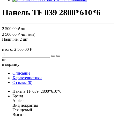
Панель TF 039 2800*610*6
2 500.00
₽
/шт
2 500.00 ₽
/шт
(опт)
Наличие:
2 шт.
итого:
2 500.00
₽
шт
в корзину
Описание
Характеристики
Отзывы (
0
)
Панель TF 039 2800*610*6
Бренд
Albico
Вид покрытия
Глянцевый
Высота