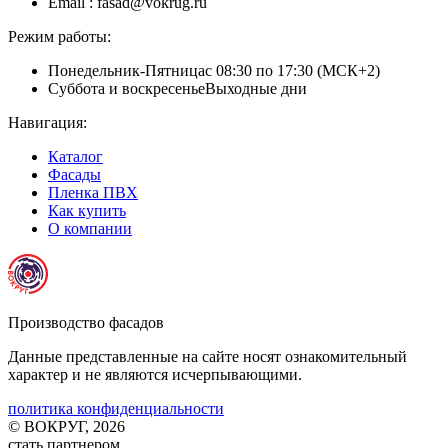
Email
: fasad@vokrug.ru
Режим работы:
Понедельник-Пятница
с 08:30 по 17:30 (МСК+2)
Суббота и воскресенье
Выходные дни
Навигация:
Каталог
Фасады
Пленка ПВХ
Как купить
О компании
Производство фасадов
Данные представленные на сайте носят ознакомительный
характер и не являются исчерпывающими.
политика конфиденциальности
© ВОКРУГ, 2026
стать партнером