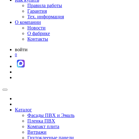
Правила работы
Гарантия
Тех. информация
О компании
Новости
О фабрике
Контакты
войти
0
Каталог
Фасады ПВХ и Эмаль
Пленка ПВХ
Компакт плита
Витражи
Гнутоклееные панели