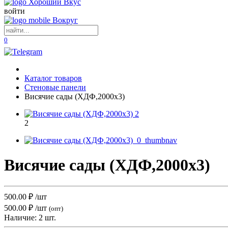
войти
0
Каталог товаров
Стеновые панели
Висячие сады (ХДФ,2000х3)
2
Висячие сады (ХДФ,2000х3)
500.00
₽
/шт
500.00 ₽
/шт
(опт)
Наличие:
2 шт.