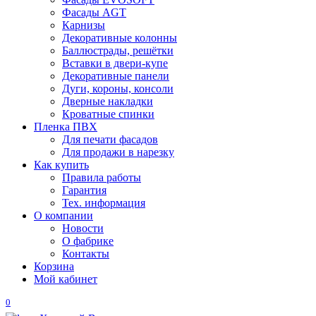
Фасады AGT
Карнизы
Декоративные колонны
Баллюстрады, решётки
Вставки в двери-купе
Декоративные панели
Дуги, короны, консоли
Дверные накладки
Кроватные спинки
Пленка ПВХ
Для печати фасадов
Для продажи в нарезку
Как купить
Правила работы
Гарантия
Тех. информация
О компании
Новости
О фабрике
Контакты
Корзина
Мой кабинет
0