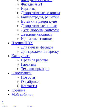
Фасады AGT
Карнизы
Декоративные колонны
Баллюстрады, решётки
Вставки в двери-купе
Декоративные панели
Дуги, короны, консоли
Дверные накладки
Кроватные спинки
Пленка ПВХ
Для печати фасадов
Для продажи в нарезку
Как купить
Правила работы
Гарантия
Тех. информация
О компании
Новости
О фабрике
Контакты
Корзина
Мой кабинет
0