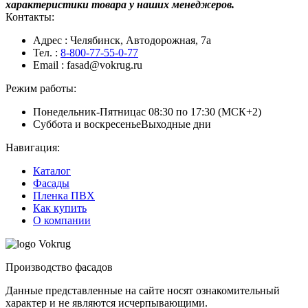
характеристики товара у наших менеджеров.
Контакты:
Адрес
: Челябинск, Автодорожная, 7а
Тел.
:
8-800-77-55-0-77
Email
: fasad@vokrug.ru
Режим работы:
Понедельник-Пятница
с 08:30 по 17:30 (МСК+2)
Суббота и воскресенье
Выходные дни
Навигация:
Каталог
Фасады
Пленка ПВХ
Как купить
О компании
Производство фасадов
Данные представленные на сайте носят ознакомительный
характер и не являются исчерпывающими.