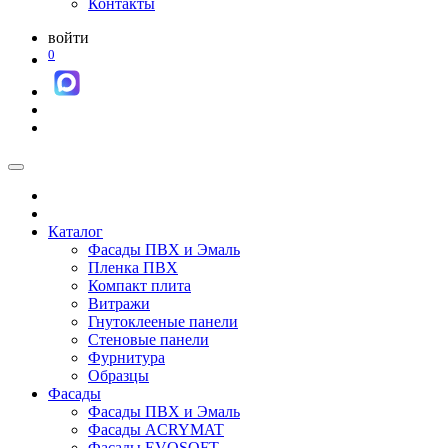
Контакты
войти
0
Каталог
Фасады ПВХ и Эмаль
Пленка ПВХ
Компакт плита
Витражи
Гнутоклееные панели
Стеновые панели
Фурнитура
Образцы
Фасады
Фасады ПВХ и Эмаль
Фасады ACRYMAT
Фасады EVOSOFT