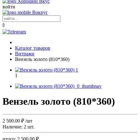
войти
0
Каталог товаров
Витражи
Вензель золото (810*360)
1
Вензель золото (810*360)
2 500.00
₽
/шт
Наличие:
2 шт.
итого:
2 500.00
₽