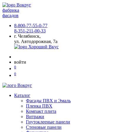
фабрика
фасадов
8-800-77-55-0-77
8-351-211-00-33
г. Челябинск,
ул. Автодорожная, 7а
войти
0
0
Каталог
Фасады ПВХ и Эмаль
Пленка ПВХ
Компакт плита
Витражи
Гнутоклееные панели
Стеновые панели