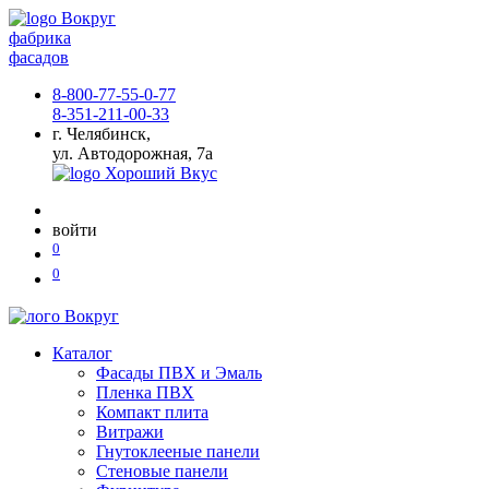
фабрика
фасадов
8-800-77-55-0-77
8-351-211-00-33
г. Челябинск,
ул. Автодорожная, 7а
войти
0
0
Каталог
Фасады ПВХ и Эмаль
Пленка ПВХ
Компакт плита
Витражи
Гнутоклееные панели
Стеновые панели