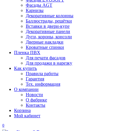
Фасады AGT
Карнизы
Декоративные колонны
Баллюстрады, решётки
Вставки в двери-купе
Декоративные панели
Дуги, короны, консоли
Дверные накладки
Кроватные спинки
Пленка ПВХ
Для печати фасадов
Для продажи в нарезку
Как купить
Правила работы
Гарантия
Тех. информация
О компании
Новости
О фабрике
Контакты
Корзина
Мой кабинет
0