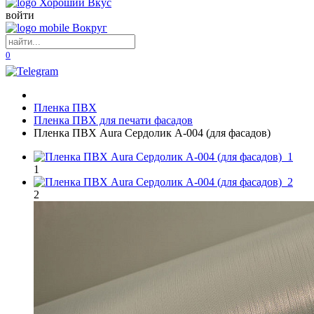
войти
0
Пленка ПВХ
Пленка ПВХ для печати фасадов
Пленка ПВХ Aura Сердолик А-004 (для фасадов)
1
2