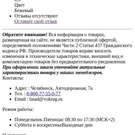
Цвет
Бежевый
Отзывы отсутствуют
Оставьте свой отзыв
Обратите внимание!
Вся информация о товарах,
размещенная на сайте, не является публичной офертой,
определяемой положениями Части 2 Статьи 437 Гражданского
кодекса РФ. Производители товаров вправе вносить
изменения в технические характеристики, внешний вид и
комплектацию товаров без предварительного уведомления.
При оформлении заказа уточняйте актуальные
характеристики товара у наших менеджеров.
Контакты:
Адрес
: Челябинск, Автодорожная, 7а
Тел.
:
8-800-77-55-0-77
Email
: fasad@vokrug.ru
Режим работы:
Понедельник-Пятница
с 08:30 по 17:30 (МСК+2)
Суббота и воскресенье
Выходные дни