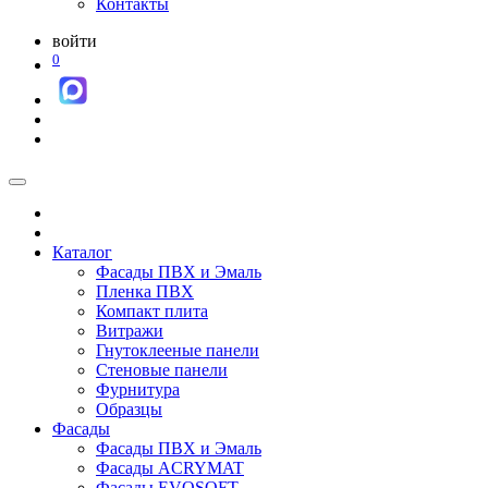
Контакты
войти
0
Каталог
Фасады ПВХ и Эмаль
Пленка ПВХ
Компакт плита
Витражи
Гнутоклееные панели
Стеновые панели
Фурнитура
Образцы
Фасады
Фасады ПВХ и Эмаль
Фасады ACRYMAT
Фасады EVOSOFT