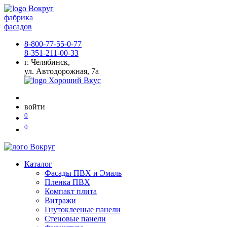
фабрика
фасадов
8-800-77-55-0-77
8-351-211-00-33
г. Челябинск,
ул. Автодорожная, 7а
войти
0
0
Каталог
Фасады ПВХ и Эмаль
Пленка ПВХ
Компакт плита
Витражи
Гнутоклееные панели
Стеновые панели