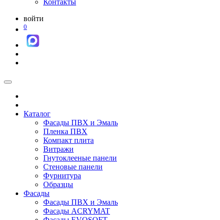
Контакты
войти
0
Каталог
Фасады ПВХ и Эмаль
Пленка ПВХ
Компакт плита
Витражи
Гнутоклееные панели
Стеновые панели
Фурнитура
Образцы
Фасады
Фасады ПВХ и Эмаль
Фасады ACRYMAT
Фасады EVOSOFT