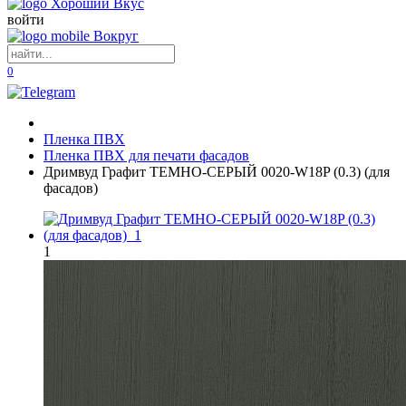
войти
0
Пленка ПВХ
Пленка ПВХ для печати фасадов
Дримвуд Графит ТЕМНО-СЕРЫЙ 0020-W18P (0.3) (для
фасадов)
1