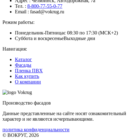
Адрес
: Челябинск, Автодорожная, 7а
Тел.
:
8-800-77-55-0-77
Email
: fasad@vokrug.ru
Режим работы:
Понедельник-Пятница
с 08:30 по 17:30 (МСК+2)
Суббота и воскресенье
Выходные дни
Навигация:
Каталог
Фасады
Пленка ПВХ
Как купить
О компании
Производство фасадов
Данные представленные на сайте носят ознакомительный
характер и не являются исчерпывающими.
политика конфиденциальности
© ВОКРУГ, 2026