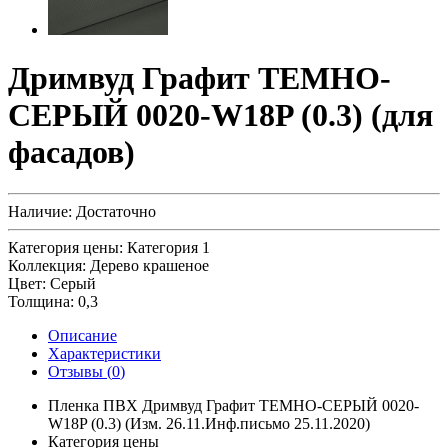
Дримвуд Графит ТЕМНО-
СЕРЫЙ 0020-W18P (0.3) (для
фасадов)
Наличие:
Достаточно
Категория цены:
Категория 1
Коллекция:
Дерево крашеное
Цвет:
Серый
Толщина:
0,3
Описание
Характеристики
Отзывы (
0
)
Пленка ПВХ Дримвуд Графит ТЕМНО-СЕРЫЙ 0020-
W18P (0.3) (Изм. 26.11.Инф.письмо 25.11.2020)
Категория цены