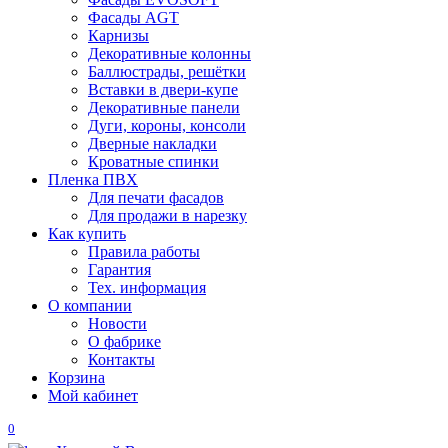
Фасады AGT
Карнизы
Декоративные колонны
Баллюстрады, решётки
Вставки в двери-купе
Декоративные панели
Дуги, короны, консоли
Дверные накладки
Кроватные спинки
Пленка ПВХ
Для печати фасадов
Для продажи в нарезку
Как купить
Правила работы
Гарантия
Тех. информация
О компании
Новости
О фабрике
Контакты
Корзина
Мой кабинет
0