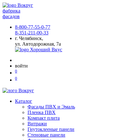
фабрика
фасадов
8-800-77-55-0-77
8-351-211-00-33
г. Челябинск,
ул. Автодорожная, 7а
войти
0
0
Каталог
Фасады ПВХ и Эмаль
Пленка ПВХ
Компакт плита
Витражи
Гнутоклееные панели
Стеновые панели