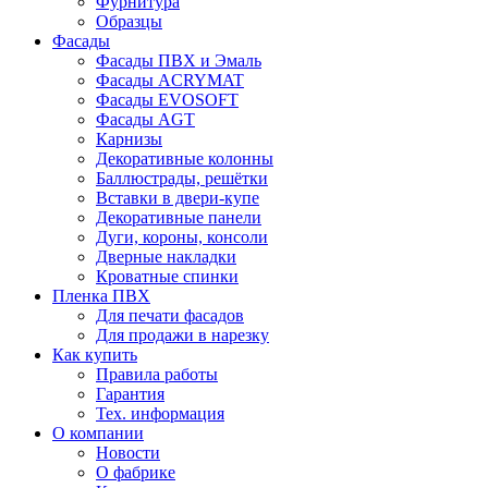
Фурнитура
Образцы
Фасады
Фасады ПВХ и Эмаль
Фасады ACRYMAT
Фасады EVOSOFT
Фасады AGT
Карнизы
Декоративные колонны
Баллюстрады, решётки
Вставки в двери-купе
Декоративные панели
Дуги, короны, консоли
Дверные накладки
Кроватные спинки
Пленка ПВХ
Для печати фасадов
Для продажи в нарезку
Как купить
Правила работы
Гарантия
Тех. информация
О компании
Новости
О фабрике