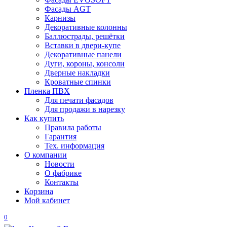
Фасады AGT
Карнизы
Декоративные колонны
Баллюстрады, решётки
Вставки в двери-купе
Декоративные панели
Дуги, короны, консоли
Дверные накладки
Кроватные спинки
Пленка ПВХ
Для печати фасадов
Для продажи в нарезку
Как купить
Правила работы
Гарантия
Тех. информация
О компании
Новости
О фабрике
Контакты
Корзина
Мой кабинет
0