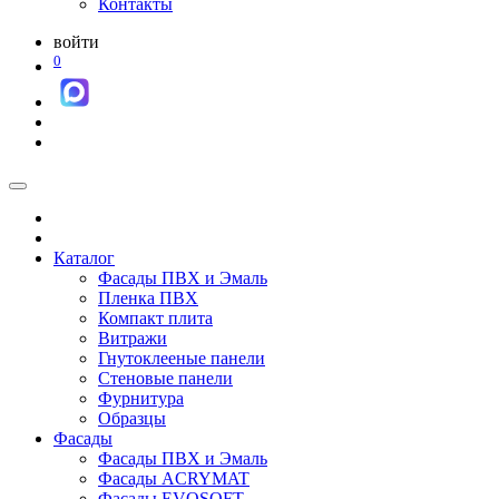
Контакты
войти
0
Каталог
Фасады ПВХ и Эмаль
Пленка ПВХ
Компакт плита
Витражи
Гнутоклееные панели
Стеновые панели
Фурнитура
Образцы
Фасады
Фасады ПВХ и Эмаль
Фасады ACRYMAT
Фасады EVOSOFT