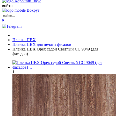
войти
0
Пленка ПВХ
Пленка ПВХ для печати фасадов
Пленка ПВХ Орех седой Светлый СС 9049 (для
фасадов)
1