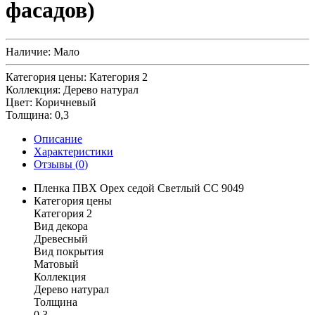
фасадов)
Наличие:
Мало
Категория цены:
Категория 2
Коллекция:
Дерево натурал
Цвет:
Коричневый
Толщина:
0,3
Описание
Характеристики
Отзывы (
0
)
Пленка ПВХ Орех седой Светлый СС 9049
Категория цены
Категория 2
Вид декора
Древесный
Вид покрытия
Матовый
Коллекция
Дерево натурал
Толщина
0,3