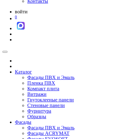
Контакты
войти
0
Каталог
Фасады ПВХ и Эмаль
Пленка ПВХ
Компакт плита
Витражи
Гнутоклееные панели
Стеновые панели
Фурнитура
Образцы
Фасады
Фасады ПВХ и Эмаль
Фасады ACRYMAT
Фасады EVOSOFT