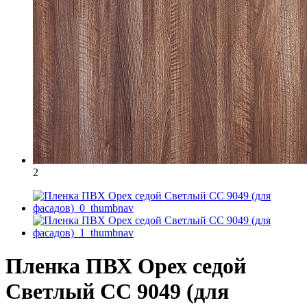
2
Пленка ПВХ Орех седой
Светлый СС 9049 (для