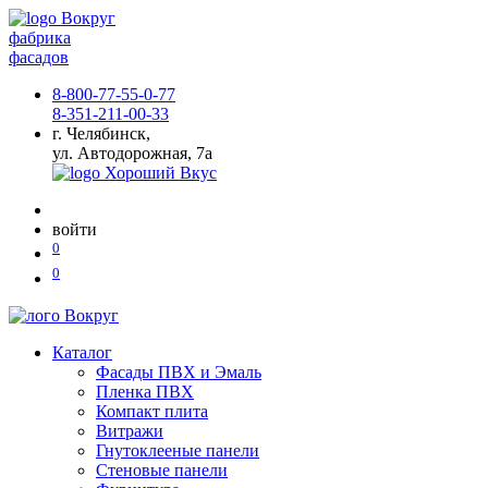
фабрика
фасадов
8-800-77-55-0-77
8-351-211-00-33
г. Челябинск,
ул. Автодорожная, 7а
войти
0
0
Каталог
Фасады ПВХ и Эмаль
Пленка ПВХ
Компакт плита
Витражи
Гнутоклееные панели
Стеновые панели