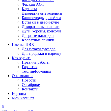
Фасады AGT
Карнизы
Декоративные колонны
Баллюстрады, решётки
Вставки в двери-купе
Декоративные панели
Дуги, короны, консоли
Дверные накладки
Кроватные спинки
Пленка ПВХ
Для печати фасадов
Для продажи в нарезку
Как купить
Правила работы
Гарантия
Тех. информация
О компании
Новости
О фабрике
Контакты
Корзина
Мой кабинет
0