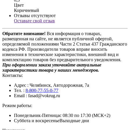
Цвет
Коричневый
Отзывы отсутствуют
Оставьте свой отзыв
Обратите внимание!
Вся информация о товарах,
размещенная на сайте, не является публичной офертой,
определяемой положениями Части 2 Статьи 437 Гражданского
кодекса РФ. Производители товаров вправе вносить
изменения в технические характеристики, внешний вид и
комплектацию товаров без предварительного уведомления.
При оформлении заказа уточняйте актуальные
характеристики товара у наших менеджеров.
Контакты:
Адрес
: Челябинск, Автодорожная, 7а
Тел.
:
8-800-77-55-0-77
Email
: fasad@vokrug.ru
Режим работы:
Понедельник-Пятница
с 08:30 по 17:30 (МСК+2)
Суббота и воскресенье
Выходные дни