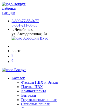
фабрика
фасадов
8-800-77-55-0-77
8-351-211-00-33
г. Челябинск,
ул. Автодорожная, 7а
войти
0
0
Каталог
Фасады ПВХ и Эмаль
Пленка ПВХ
Компакт плита
Витражи
Гнутоклееные панели
Стеновые панели