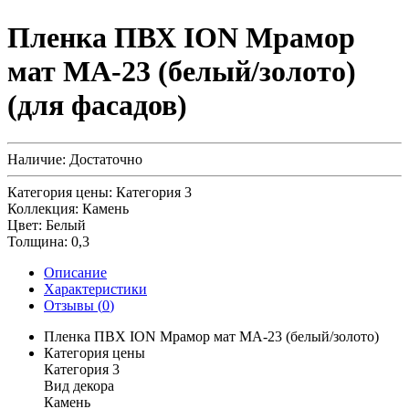
Пленка ПВХ ION Мрамор
мат MA-23 (белый/золото)
(для фасадов)
Наличие:
Достаточно
Категория цены:
Категория 3
Коллекция:
Камень
Цвет:
Белый
Толщина:
0,3
Описание
Характеристики
Отзывы (
0
)
Пленка ПВХ ION Мрамор мат MA-23 (белый/золото)
Категория цены
Категория 3
Вид декора
Камень