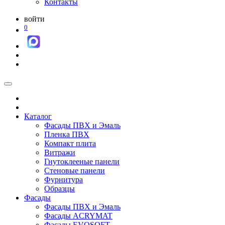
Контакты
войти
0
Каталог
Фасады ПВХ и Эмаль
Пленка ПВХ
Компакт плита
Витражи
Гнутоклееные панели
Стеновые панели
Фурнитура
Образцы
Фасады
Фасады ПВХ и Эмаль
Фасады ACRYMAT
Фасады EVOSOFT