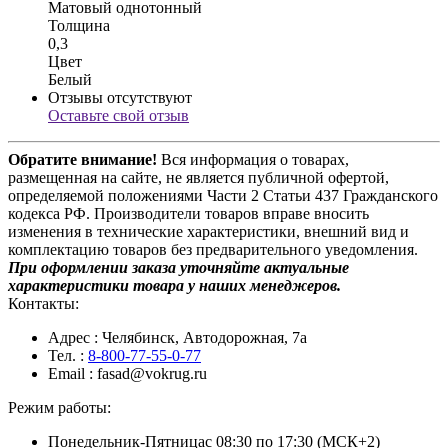
Матовый однотонный
Толщина
0,3
Цвет
Белый
Отзывы отсутствуют
Оставьте свой отзыв
Обратите внимание!
Вся информация о товарах,
размещенная на сайте, не является публичной офертой,
определяемой положениями Части 2 Статьи 437 Гражданского
кодекса РФ. Производители товаров вправе вносить
изменения в технические характеристики, внешний вид и
комплектацию товаров без предварительного уведомления.
При оформлении заказа уточняйте актуальные
характеристики товара у наших менеджеров.
Контакты:
Адрес
: Челябинск, Автодорожная, 7а
Тел.
:
8-800-77-55-0-77
Email
: fasad@vokrug.ru
Режим работы:
Понедельник-Пятница
с 08:30 по 17:30 (МСК+2)