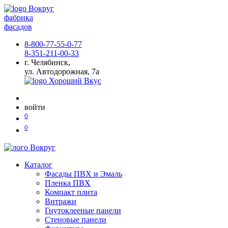
фабрика
фасадов
8-800-77-55-0-77
8-351-211-00-33
г. Челябинск,
ул. Автодорожная, 7а
войти
0
0
Каталог
Фасады ПВХ и Эмаль
Пленка ПВХ
Компакт плита
Витражи
Гнутоклееные панели
Стеновые панели