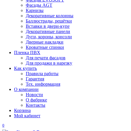
Фасады AGT
Карнизы
Декоративные колонны
Баллюстрады, решётки
Вставки в двери-купе
Декоративные панели
Дуги, короны, консоли
Дверные накладки
Кроватные спинки
Пленка ПВХ
Для печати фасадов
Для продажи в нарезку
Как купить
Правила работы
Гарантия
Тех. информация
О компании
Новости
О фабрике
Контакты
Корзина
Мой кабинет
0