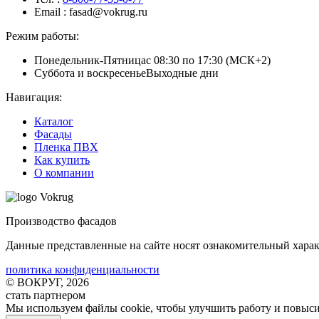
Email
: fasad@vokrug.ru
Режим работы:
Понедельник-Пятница
с 08:30 по 17:30 (МСК+2)
Суббота и воскресенье
Выходные дни
Навигация:
Каталог
Фасады
Пленка ПВХ
Как купить
О компании
Производство фасадов
Данные представленные на сайте носят ознакомительный хара
политика конфиденциальности
© ВОКРУГ, 2026
стать партнером
Мы используем файлы cookie
, чтобы улучшить работу и повыс