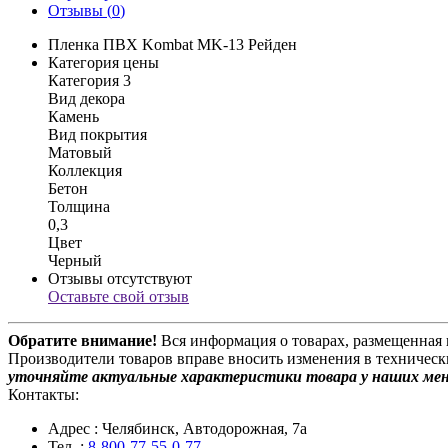
Отзывы (
0
)
Пленка ПВХ Kombat MK-13 Рейден
Категория цены
Категория 3
Вид декора
Камень
Вид покрытия
Матовый
Коллекция
Бетон
Толщина
0,3
Цвет
Черный
Отзывы отсутствуют
Оставьте свой отзыв
Обратите внимание!
Вся информация о товарах, размещенная 
Производители товаров вправе вносить изменения в техническ
уточняйте актуальные характеристики товара у наших ме
Контакты:
Адрес
: Челябинск, Автодорожная, 7а
Тел.
:
8-800-77-55-0-77