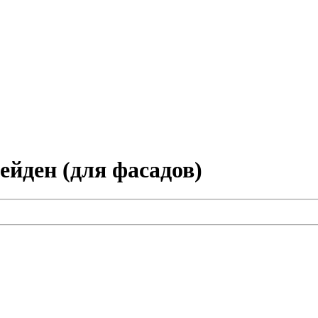
йден (для фасадов)