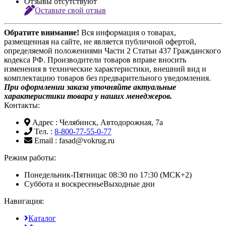
Отзывы отсутствуют
Оставьте свой отзыв
Обратите внимание!
Вся информация о товарах,
размещенная на сайте, не является публичной офертой,
определяемой положениями Части 2 Статьи 437 Гражданского
кодекса РФ. Производители товаров вправе вносить
изменения в технические характеристики, внешний вид и
комплектацию товаров без предварительного уведомления.
При оформлении заказа уточняйте актуальные
характеристики товара у наших менеджеров.
Контакты:
Адрес
: Челябинск, Автодорожная, 7а
Тел.
:
8-800-77-55-0-77
Email
: fasad@vokrug.ru
Режим работы:
Понедельник-Пятница
с 08:30 по 17:30 (МСК+2)
Суббота и воскресенье
Выходные дни
Навигация:
Каталог