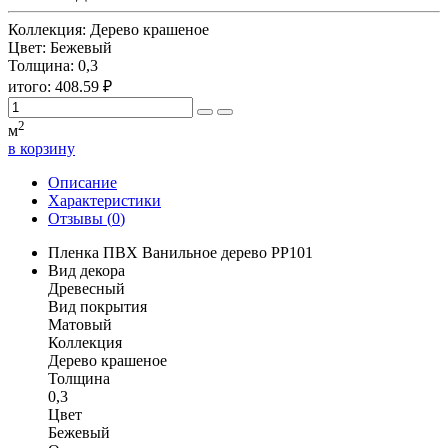
Коллекция:
Дерево крашеное
Цвет:
Бежевый
Толщина:
0,3
итого:
408.59
₽
2
м
в корзину
Описание
Характеристики
Отзывы (
0
)
Пленка ПВХ Ванильное дерево PP101
Вид декора
Древесный
Вид покрытия
Матовый
Коллекция
Дерево крашеное
Толщина
0,3
Цвет
Бежевый