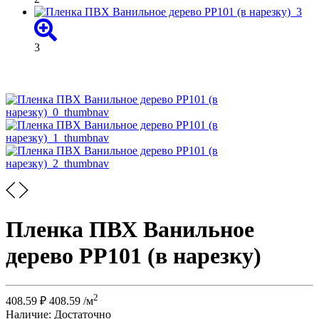
3
Пленка ПВХ Ванильное
дерево PP101 (в нарезку)
2
408.59
₽
408.59
/м
Наличие:
Достаточно