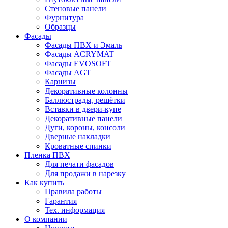
Стеновые панели
Фурнитура
Образцы
Фасады
Фасады ПВХ и Эмаль
Фасады ACRYMAT
Фасады EVOSOFT
Фасады AGT
Карнизы
Декоративные колонны
Баллюстрады, решётки
Вставки в двери-купе
Декоративные панели
Дуги, короны, консоли
Дверные накладки
Кроватные спинки
Пленка ПВХ
Для печати фасадов
Для продажи в нарезку
Как купить
Правила работы
Гарантия
Тех. информация
О компании