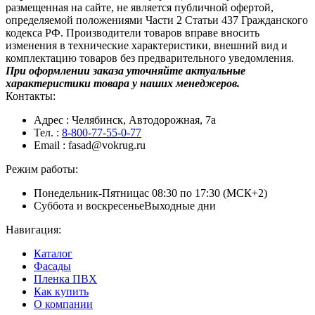
размещенная на сайте, не является публичной офертой,
определяемой положениями Части 2 Статьи 437 Гражданского
кодекса РФ. Производители товаров вправе вносить
изменения в технические характеристики, внешний вид и
комплектацию товаров без предварительного уведомления.
При оформлении заказа уточняйте актуальные
характеристики товара у наших менеджеров.
Контакты:
Адрес
: Челябинск, Автодорожная, 7а
Тел.
:
8-800-77-55-0-77
Email
: fasad@vokrug.ru
Режим работы:
Понедельник-Пятница
с 08:30 по 17:30 (МСК+2)
Суббота и воскресенье
Выходные дни
Навигация:
Каталог
Фасады
Пленка ПВХ
Как купить
О компании