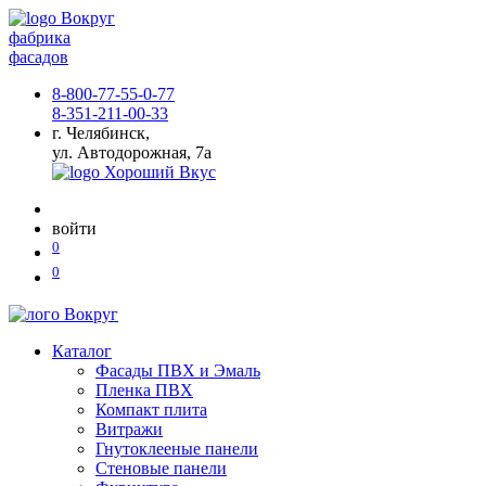
фабрика
фасадов
8-800-77-55-0-77
8-351-211-00-33
г. Челябинск,
ул. Автодорожная, 7а
войти
0
0
Каталог
Фасады ПВХ и Эмаль
Пленка ПВХ
Компакт плита
Витражи
Гнутоклееные панели
Стеновые панели