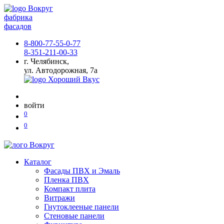
фабрика
фасадов
8-800-77-55-0-77
8-351-211-00-33
г. Челябинск,
ул. Автодорожная, 7а
войти
0
0
Каталог
Фасады ПВХ и Эмаль
Пленка ПВХ
Компакт плита
Витражи
Гнутоклееные панели
Стеновые панели