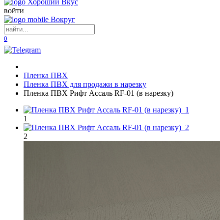
войти
0
Пленка ПВХ
Пленка ПВХ для продажи в нарезку
Пленка ПВХ Рифт Ассаль RF-01 (в нарезку)
1
2