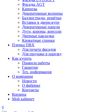
Фасады AGT
Карнизы
Декоративные колонны
Баллюстрады, решётки
Вставки в двери-купе
Декоративные панели
Дуги, короны, консоли
Дверные накладки
Кроватные спинки
Пленка ПВХ
Для печати фасадов
Для продажи в нарезку
Как купить
Правила работы
Гарантия
Тех. информация
О компании
Новости
О фабрике
Контакты
Корзина
Мой кабинет
0