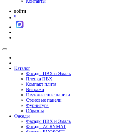
Контакты
войти
0
Каталог
Фасады ПВХ и Эмаль
Пленка ПВХ
Компакт плита
Витражи
Гнутоклееные панели
Стеновые панели
Фурнитура
Образцы
Фасады
Фасады ПВХ и Эмаль
Фасады ACRYMAT
Фасады EVOSOFT