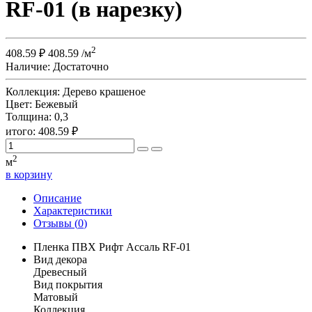
RF-01 (в нарезку)
2
408.59
₽
408.59
/м
Наличие:
Достаточно
Коллекция:
Дерево крашеное
Цвет:
Бежевый
Толщина:
0,3
итого:
408.59
₽
2
м
в корзину
Описание
Характеристики
Отзывы (
0
)
Пленка ПВХ Рифт Ассаль RF-01
Вид декора
Древесный
Вид покрытия
Матовый
Коллекция