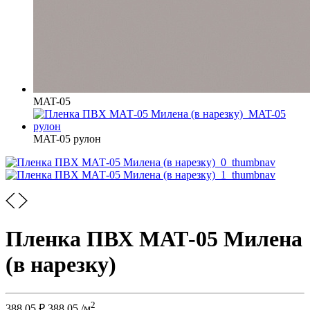
MAT-05
MAT-05 рулон
Пленка ПВХ МАТ-05 Милена
(в нарезку)
2
388.05
₽
388.05
/м