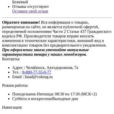
Бежевый
Отзывы отсутствуют
Оставьте свой отзыв
Обратите внимание!
Вся информация о товарах,
размещенная на сайте, не является публичной офертой,
определяемой положениями Части 2 Статьи 437 Гражданского
кодекса РФ. Производители товаров вправе вносить
изменения в технические характеристики, внешний вид и
комплектацию товаров без предварительного уведомления.
При оформлении заказа уточняйте актуальные
характеристики товара у наших менеджеров.
Контакты:
Адрес
: Челябинск, Автодорожная, 7а
Тел.
:
8-800-77-55-0-77
Email
: fasad@vokrug.ru
Режим работы:
Понедельник-Пятница
с 08:30 по 17:30 (МСК+2)
Суббота и воскресенье
Выходные дни
Навигация: