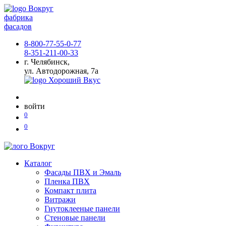
фабрика
фасадов
8-800-77-55-0-77
8-351-211-00-33
г. Челябинск,
ул. Автодорожная, 7а
войти
0
0
Каталог
Фасады ПВХ и Эмаль
Пленка ПВХ
Компакт плита
Витражи
Гнутоклееные панели
Стеновые панели