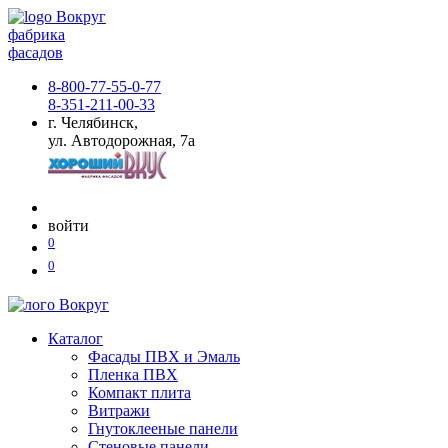
фабрика
фасадов
8-800-77-55-0-77
8-351-211-00-33
г. Челябинск,
ул. Автодорожная, 7а
войти
0
0
Каталог
Фасады ПВХ и Эмаль
Пленка ПВХ
Компакт плита
Витражи
Гнутоклееные панели
Стеновые панели