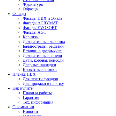
Фурнитура
Образцы
Фасады
Фасады ПВХ и Эмаль
Фасады ACRYMAT
Фасады EVOSOFT
Фасады AGT
Карнизы
Декоративные колонны
Баллюстрады, решётки
Вставки в двери-купе
Декоративные панели
Дуги, короны, консоли
Дверные накладки
Кроватные спинки
Пленка ПВХ
Для печати фасадов
Для продажи в нарезку
Как купить
Правила работы
Гарантия
Тех. информация
О компании
Новости