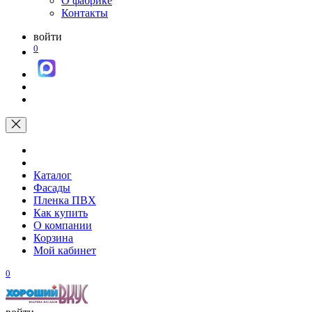
О фабрике
Контакты
войти
0
Каталог
Фасады
Пленка ПВХ
Как купить
О компании
Корзина
Мой кабинет
0