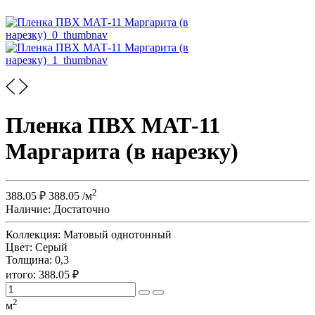
Пленка ПВХ МАТ-11
Маргарита (в нарезку)
2
388.05
₽
388.05
/м
Наличие:
Достаточно
Коллекция:
Матовый однотонный
Цвет:
Серый
Толщина:
0,3
итого:
388.05
₽
2
м