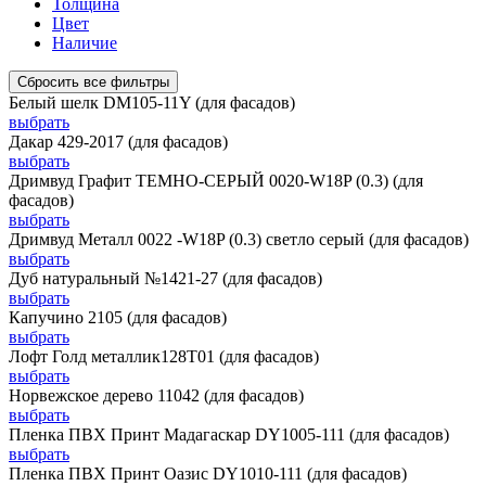
Толщина
Цвет
Наличие
Сбросить все фильтры
Белый шелк DM105-11Y (для фасадов)
выбрать
Дакар 429-2017 (для фасадов)
выбрать
Дримвуд Графит ТЕМНО-СЕРЫЙ 0020-W18P (0.3) (для
фасадов)
выбрать
Дримвуд Металл 0022 -W18P (0.3) светло серый (для фасадов)
выбрать
Дуб натуральный №1421-27 (для фасадов)
выбрать
Капучино 2105 (для фасадов)
выбрать
Лофт Голд металлик128Т01 (для фасадов)
выбрать
Норвежское дерево 11042 (для фасадов)
выбрать
Пленка ПВХ Принт Мадагаскар DY1005-111 (для фасадов)
выбрать
Пленка ПВХ Принт Оазис DY1010-111 (для фасадов)