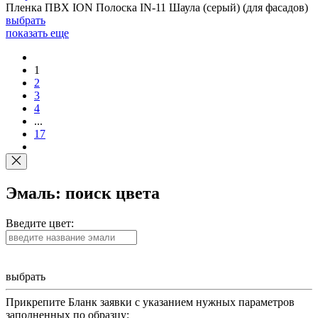
Пленка ПВХ ION Полоска IN-11 Шаула (серый) (для фасадов)
выбрать
показать еще
1
2
3
4
...
17
Эмаль: поиск цвета
Введите цвет:
выбрать
Прикрепите Бланк заявки с указанием нужных параметров
заполненных по образцу: