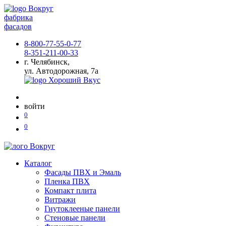
фабрика
фасадов
8-800-77-55-0-77
8-351-211-00-33
г. Челябинск,
ул. Автодорожная, 7а
войти
0
0
Каталог
Фасады ПВХ и Эмаль
Пленка ПВХ
Компакт плита
Витражи
Гнутоклееные панели
Стеновые панели