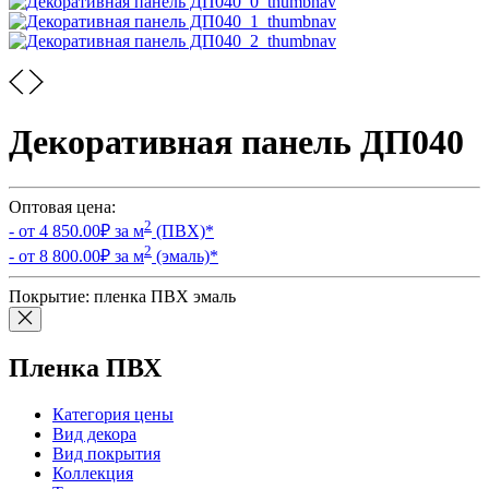
Декоративная панель ДП040
Оптовая цена:
2
- от
4 850.00
₽ за м
(ПВХ)
*
2
- от
8 800.00
₽ за м
(эмаль)
*
Покрытие:
пленка ПВХ
эмаль
Пленка ПВХ
Категория цены
Вид декора
Вид покрытия
Коллекция