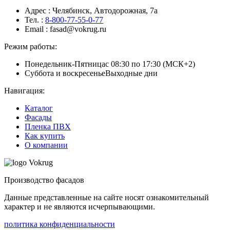
Адрес
: Челябинск, Автодорожная, 7а
Тел.
:
8-800-77-55-0-77
Email
: fasad@vokrug.ru
Режим работы:
Понедельник-Пятница
с 08:30 по 17:30 (МСК+2)
Суббота и воскресенье
Выходные дни
Навигация:
Каталог
Фасады
Пленка ПВХ
Как купить
О компании
Производство фасадов
Данные представленные на сайте носят ознакомительный
характер и не являются исчерпывающими.
политика конфиденциальности