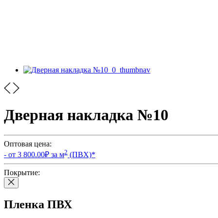
Дверная накладка №10
Оптовая цена:
2
- от
3 800.00
₽ за м
(ПВХ)
*
Покрытие:
Пленка ПВХ