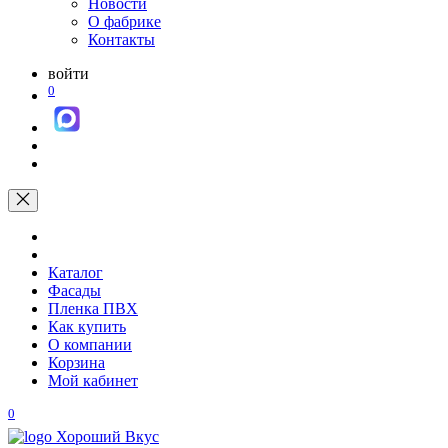
Новости
О фабрике
Контакты
войти
0
Каталог
Фасады
Пленка ПВХ
Как купить
О компании
Корзина
Мой кабинет
0