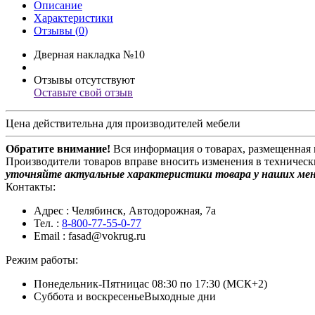
Описание
Характеристики
Отзывы (
0
)
Дверная накладка №10
Отзывы отсутствуют
Оставьте свой отзыв
Цена действительна для производителей мебели
Обратите внимание!
Вся информация о товарах, размещенная 
Производители товаров вправе вносить изменения в техническ
уточняйте актуальные характеристики товара у наших ме
Контакты:
Адрес
: Челябинск, Автодорожная, 7а
Тел.
:
8-800-77-55-0-77
Email
: fasad@vokrug.ru
Режим работы:
Понедельник-Пятница
с 08:30 по 17:30 (МСК+2)
Суббота и воскресенье
Выходные дни