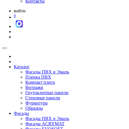
Контакты
войти
0
Каталог
Фасады ПВХ и Эмаль
Пленка ПВХ
Компакт плита
Витражи
Гнутоклееные панели
Стеновые панели
Фурнитура
Образцы
Фасады
Фасады ПВХ и Эмаль
Фасады ACRYMAT
Фасады EVOSOFT