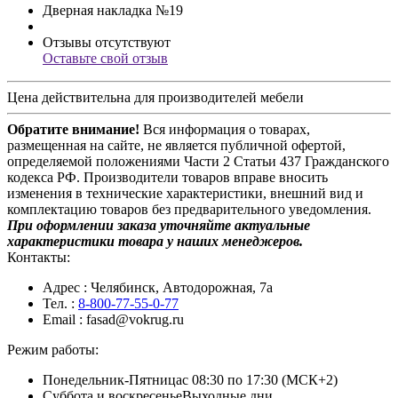
Дверная накладка №19
Отзывы отсутствуют
Оставьте свой отзыв
Цена действительна для производителей мебели
Обратите внимание!
Вся информация о товарах,
размещенная на сайте, не является публичной офертой,
определяемой положениями Части 2 Статьи 437 Гражданского
кодекса РФ. Производители товаров вправе вносить
изменения в технические характеристики, внешний вид и
комплектацию товаров без предварительного уведомления.
При оформлении заказа уточняйте актуальные
характеристики товара у наших менеджеров.
Контакты:
Адрес
: Челябинск, Автодорожная, 7а
Тел.
:
8-800-77-55-0-77
Email
: fasad@vokrug.ru
Режим работы:
Понедельник-Пятница
с 08:30 по 17:30 (МСК+2)
Суббота и воскресенье
Выходные дни