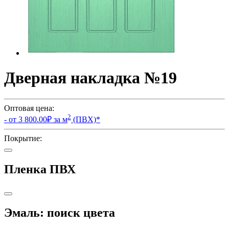
Дверная накладка №19
Оптовая цена:
2
- от
3 800.00
₽ за м
(ПВХ)
*
Покрытие:
Пленка ПВХ
Эмаль: поиск цвета