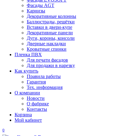
Фасады AGT
Карнизы
Декоративные колонны
Баллюстрады, решётки
Вставки в двери-купе
Декоративные панели
Дуги, короны, консоли
Дверные накладки
Кроватные спинки
Пленка ПВХ
Для печати фасадов
Для продажи в нарезку
Как купить
Правила работы
Гарантия
Тех. информация
О компании
Новости
О фабрике
Контакты
Корзина
Мой кабинет
0