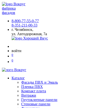
фабрика
фасадов
8-800-77-55-0-77
8-351-211-00-33
г. Челябинск,
ул. Автодорожная, 7а
войти
0
0
Каталог
Фасады ПВХ и Эмаль
Пленка ПВХ
Компакт плита
Витражи
Гнутоклееные панели
Стеновые панели