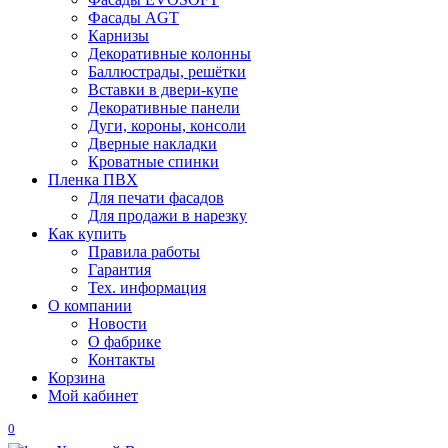
Фасады AGT
Карнизы
Декоративные колонны
Баллюстрады, решётки
Вставки в двери-купе
Декоративные панели
Дуги, короны, консоли
Дверные накладки
Кроватные спинки
Пленка ПВХ
Для печати фасадов
Для продажи в нарезку
Как купить
Правила работы
Гарантия
Тех. информация
О компании
Новости
О фабрике
Контакты
Корзина
Мой кабинет
0