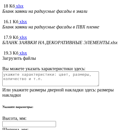
18 Кб
xlsx
Бланк заявки на радиусные фасады в эмали
16.1 Кб
xlsx
Бланк заявки на радиусные фасады в ПВХ пленке
17.9 Кб
xlsx
БЛАНК ЗАЯВКИ НА ДЕКОРАТИВНЫЕ ЭЛЕМЕНТЫ.xlsx
19.3 Кб
xlsx
Загрузить файлы
Вы можете указать характеристики здесь:
Или укажите размеры дверной накладки здесь:
размеры
накладки
Укажите параметры:
Высота, мм:
Ширина, мм: