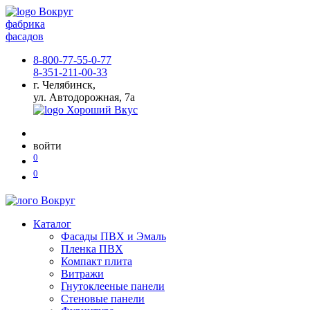
фабрика
фасадов
8-800-77-55-0-77
8-351-211-00-33
г. Челябинск,
ул. Автодорожная, 7а
войти
0
0
Каталог
Фасады ПВХ и Эмаль
Пленка ПВХ
Компакт плита
Витражи
Гнутоклееные панели
Стеновые панели