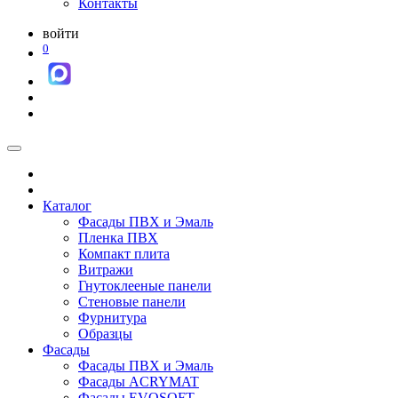
Контакты
войти
0
Каталог
Фасады ПВХ и Эмаль
Пленка ПВХ
Компакт плита
Витражи
Гнутоклееные панели
Стеновые панели
Фурнитура
Образцы
Фасады
Фасады ПВХ и Эмаль
Фасады ACRYMAT
Фасады EVOSOFT