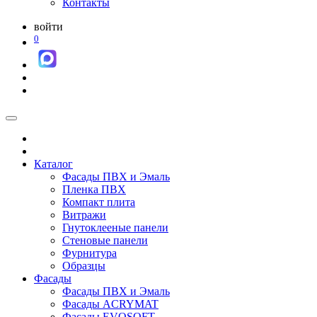
Контакты
войти
0
Каталог
Фасады ПВХ и Эмаль
Пленка ПВХ
Компакт плита
Витражи
Гнутоклееные панели
Стеновые панели
Фурнитура
Образцы
Фасады
Фасады ПВХ и Эмаль
Фасады ACRYMAT
Фасады EVOSOFT