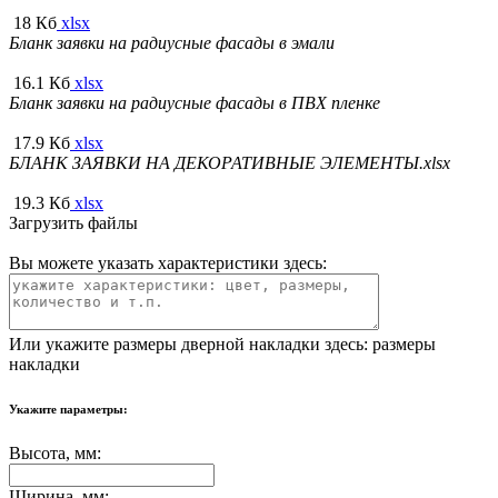
18 Кб
xlsx
Бланк заявки на радиусные фасады в эмали
16.1 Кб
xlsx
Бланк заявки на радиусные фасады в ПВХ пленке
17.9 Кб
xlsx
БЛАНК ЗАЯВКИ НА ДЕКОРАТИВНЫЕ ЭЛЕМЕНТЫ.xlsx
19.3 Кб
xlsx
Загрузить файлы
Вы можете указать характеристики здесь:
Или укажите размеры дверной накладки здесь:
размеры
накладки
Укажите параметры:
Высота, мм:
Ширина, мм: