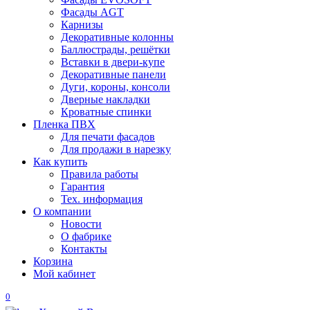
Фасады AGT
Карнизы
Декоративные колонны
Баллюстрады, решётки
Вставки в двери-купе
Декоративные панели
Дуги, короны, консоли
Дверные накладки
Кроватные спинки
Пленка ПВХ
Для печати фасадов
Для продажи в нарезку
Как купить
Правила работы
Гарантия
Тех. информация
О компании
Новости
О фабрике
Контакты
Корзина
Мой кабинет
0