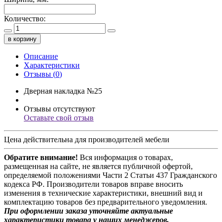
Количество:
в корзину
Описание
Характеристики
Отзывы (
0
)
Дверная накладка №25
Отзывы отсутствуют
Оставьте свой отзыв
Цена действительна для производителей мебели
Обратите внимание!
Вся информация о товарах,
размещенная на сайте, не является публичной офертой,
определяемой положениями Части 2 Статьи 437 Гражданского
кодекса РФ. Производители товаров вправе вносить
изменения в технические характеристики, внешний вид и
комплектацию товаров без предварительного уведомления.
При оформлении заказа уточняйте актуальные
характеристики товара у наших менеджеров.