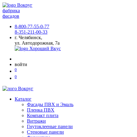
фабрика
фасадов
8-800-77-55-0-77
8-351-211-00-33
г. Челябинск,
ул. Автодорожная, 7а
войти
0
0
Каталог
Фасады ПВХ и Эмаль
Пленка ПВХ
Компакт плита
Витражи
Гнутоклееные панели
Стеновые панели