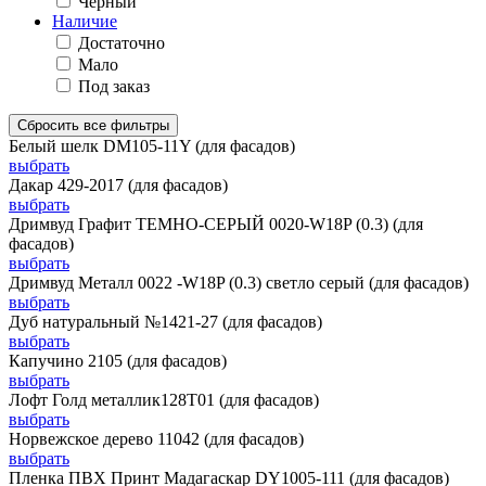
Черный
Наличие
Достаточно
Мало
Под заказ
Сбросить все фильтры
Белый шелк DM105-11Y (для фасадов)
выбрать
Дакар 429-2017 (для фасадов)
выбрать
Дримвуд Графит ТЕМНО-СЕРЫЙ 0020-W18P (0.3) (для
фасадов)
выбрать
Дримвуд Металл 0022 -W18P (0.3) светло серый (для фасадов)
выбрать
Дуб натуральный №1421-27 (для фасадов)
выбрать
Капучино 2105 (для фасадов)
выбрать
Лофт Голд металлик128Т01 (для фасадов)
выбрать
Норвежское дерево 11042 (для фасадов)
выбрать
Пленка ПВХ Принт Мадагаскар DY1005-111 (для фасадов)