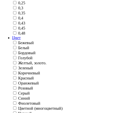
0,25
0,3
0,35
0,4
0,43
0,45
0,48
Цвет
Бежевый
Белый
Бордовый
Голубой
Желтый, золото.
Зеленый
Коричневый
Красный
Оранжевый
Розовый
Серый
Синий
Фиолетовый
Цветной (многоцветный)