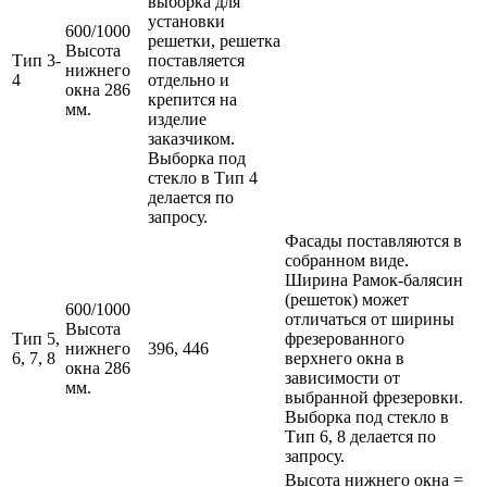
выборка для
установки
600/1000
решетки, решетка
Высота
Тип 3-
поставляется
нижнего
4
отдельно и
окна 286
крепится на
мм.
изделие
заказчиком.
Выборка под
стекло в Тип 4
делается по
запросу.
Фасады поставляются в
собранном виде.
Ширина Рамок-балясин
(решеток) может
600/1000
отличаться от ширины
Высота
Тип 5,
фрезерованного
нижнего
396, 446
6, 7, 8
верхнего окна в
окна 286
зависимости от
мм.
выбранной фрезеровки.
Выборка под стекло в
Тип 6, 8 делается по
запросу.
Высота нижнего окна =