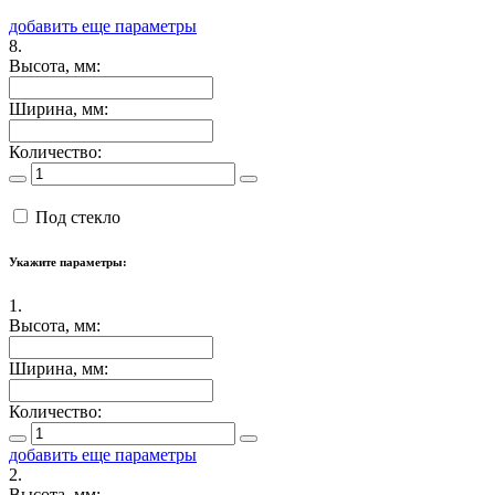
добавить еще параметры
8.
Высота, мм:
Ширина, мм:
Количество:
Под стекло
Укажите параметры:
1.
Высота, мм:
Ширина, мм:
Количество:
добавить еще параметры
2.
Высота, мм: