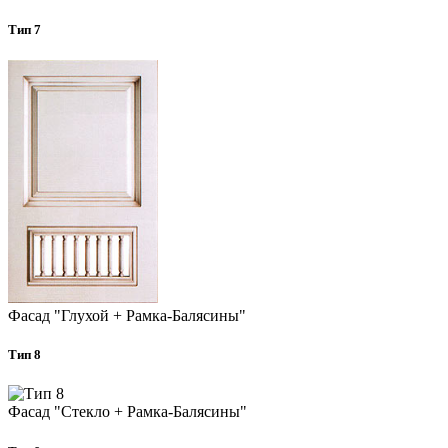
Тип 7
Фасад "Глухой + Рамка-Балясины"
Тип 8
Фасад "Стекло + Рамка-Балясины"