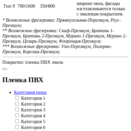
ширине окна, фасады
Тип 9
700/1600
350/800
изготавливаются только
с эмалевам покрытием.
*
Возможные фрезеровки: Прямоугольник-Перемиум, Реус-
Премиум;
**
Возможные фрезеровки: Скиф-Премиум, Британь 1-
Премиум, Британь 2-Премиум, Мурано 1-Премиум, Мурано 2-
Премиум, Цезарь-Премиум, Флоренция-Премиум;
***
Возможные фрезеровки: Уно-Перемиум, Палермо-
Премиум, Корсика-Премиум;
Покрытие:
пленка ПВХ
эмаль
Пленка ПВХ
Категория цены
Категория 1
Категория 2
Категория 3
Категория 4
Категория 5
Категория 6