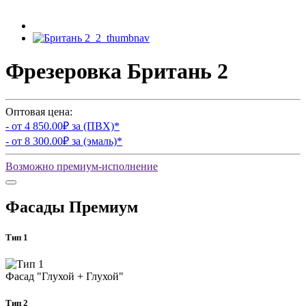
Фрезеровка Британь 2
Оптовая цена:
- от
4 850.00
₽ за (ПВХ)
*
- от
8 300.00
₽ за (эмаль)
*
Возможно премиум-исполнение
Фасады Премиум
Тип 1
Фасад "Глухой + Глухой"
Тип 2