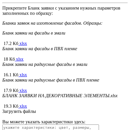
Прикрепите Бланк заявки с указанием нужных параметров
заполненных по образцу:
Бланки заявок на изготовление фасадов. Образцы:
Бланк заявки на фасады в эмали
17.2 Кб
xlsx
Бланк заявки на фасады в ПВХ пленке
18 Кб
xlsx
Бланк заявки на радиусные фасады в эмали
16.1 Кб
xlsx
Бланк заявки на радиусные фасады в ПВХ пленке
17.9 Кб
xlsx
БЛАНК ЗАЯВКИ НА ДЕКОРАТИВНЫЕ ЭЛЕМЕНТЫ.xlsx
19.3 Кб
xlsx
Загрузить файлы
Вы можете указать характеристики здесь: