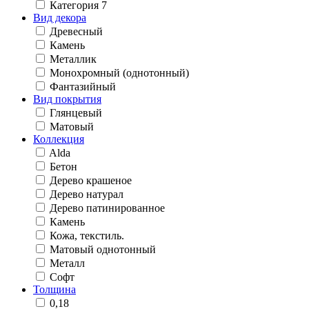
Категория 7
Вид декора
Древесный
Камень
Металлик
Монохромный (однотонный)
Фантазийный
Вид покрытия
Глянцевый
Матовый
Коллекция
Alda
Бетон
Дерево крашеное
Дерево натурал
Дерево патинированное
Камень
Кожа, текстиль.
Матовый однотонный
Металл
Софт
Толщина
0,18