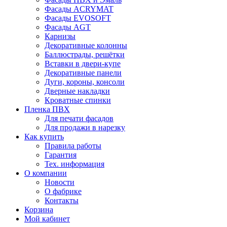
Фасады ACRYMAT
Фасады EVOSOFT
Фасады AGT
Карнизы
Декоративные колонны
Баллюстрады, решётки
Вставки в двери-купе
Декоративные панели
Дуги, короны, консоли
Дверные накладки
Кроватные спинки
Пленка ПВХ
Для печати фасадов
Для продажи в нарезку
Как купить
Правила работы
Гарантия
Тех. информация
О компании
Новости
О фабрике
Контакты
Корзина
Мой кабинет