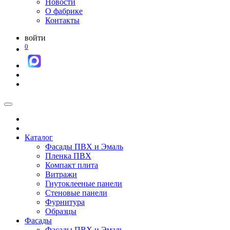
Новости
О фабрике
Контакты
войти
0
Каталог
Фасады ПВХ и Эмаль
Пленка ПВХ
Компакт плита
Витражи
Гнутоклееные панели
Стеновые панели
Фурнитура
Образцы
Фасады
Фасады ПВХ и Эмаль