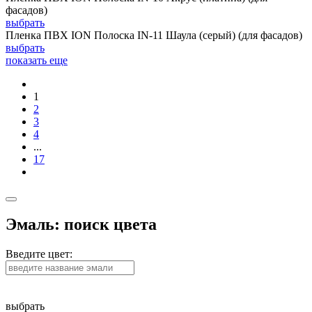
фасадов)
выбрать
Пленка ПВХ ION Полоска IN-11 Шаула (серый) (для фасадов)
выбрать
показать еще
1
2
3
4
...
17
Эмаль: поиск цвета
Введите цвет:
выбрать