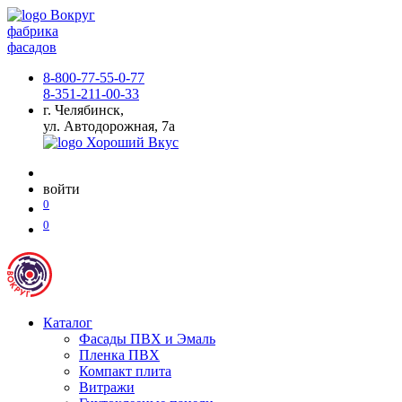
фабрика
фасадов
8-800-77-55-0-77
8-351-211-00-33
г. Челябинск,
ул. Автодорожная, 7а
войти
0
0
Каталог
Фасады ПВХ и Эмаль
Пленка ПВХ
Компакт плита
Витражи