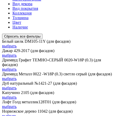
Вид декора
Вид покрытия
Коллекция
Толщина
Цвет
Наличие
Сбросить все фильтры
Белый шелк DM105-11Y (для фасадов)
выбрать
Дакар 429-2017 (для фасадов)
выбрать
Дримвуд Графит ТЕМНО-СЕРЫЙ 0020-W18P (0.3) (для
фасадов)
выбрать
Дримвуд Металл 0022 -W18P (0.3) светло серый (для фасадов)
выбрать
Дуб натуральный №1421-27 (для фасадов)
выбрать
Капучино 2105 (для фасадов)
выбрать
Лофт Голд металлик128Т01 (для фасадов)
выбрать
Норвежское дерево 11042 (для фасадов)
выбрать