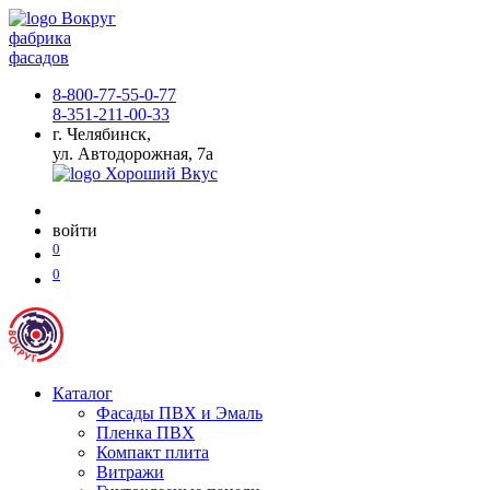
фабрика
фасадов
8-800-77-55-0-77
8-351-211-00-33
г. Челябинск,
ул. Автодорожная, 7а
войти
0
0
Каталог
Фасады ПВХ и Эмаль
Пленка ПВХ
Компакт плита
Витражи