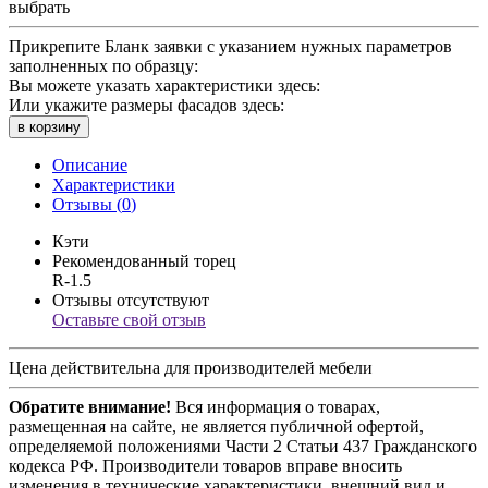
выбрать
Прикрепите Бланк заявки с указанием нужных параметров
заполненных по образцу:
Вы можете указать характеристики здесь:
Или укажите размеры фасадов здесь:
в корзину
Описание
Характеристики
Отзывы (
0
)
Кэти
Рекомендованный торец
R-1.5
Отзывы отсутствуют
Оставьте свой отзыв
Цена действительна для производителей мебели
Обратите внимание!
Вся информация о товарах,
размещенная на сайте, не является публичной офертой,
определяемой положениями Части 2 Статьи 437 Гражданского
кодекса РФ. Производители товаров вправе вносить
изменения в технические характеристики, внешний вид и