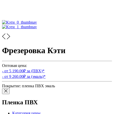
Фрезеровка Кэти
Оптовая цена:
- от
5 190.00
₽ за (ПВХ)
*
- от
9 260.00
₽ за (эмаль)
*
Покрытие:
пленка ПВХ
эмаль
Пленка ПВХ
Категория цены