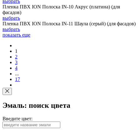
выбрать
Пленка ПВХ ION Полоска IN-10 Акрус (платина) (для
фасадов)
выбрать
Пленка ПВХ ION Полоска IN-11 Шаула (серый) (для фасадов)
выбрать
показать еще
1
2
3
4
...
17
Эмаль: поиск цвета
Введите цвет: