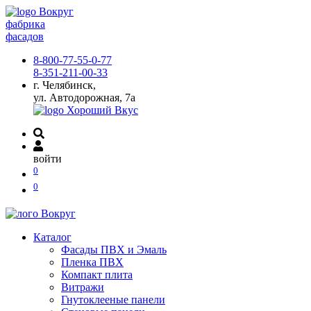
фабрика
фасадов
8-800-77-55-0-77
8-351-211-00-33
г. Челябинск,
ул. Автодорожная, 7а
войти
0
0
Каталог
Фасады ПВХ и Эмаль
Пленка ПВХ
Компакт плита
Витражи
Гнутоклееные панели