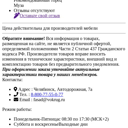
Рекомендованный торец
Муза
Отзывы отсутствуют
Оставьте свой отзыв
Цена действительна для производителей мебели
Обратите внимание!
Вся информация о товарах,
размещенная на сайте, не является публичной офертой,
определяемой положениями Части 2 Статьи 437 Гражданского
кодекса РФ. Производители товаров вправе вносить
изменения в технические характеристики, внешний вид и
комплектацию товаров без предварительного уведомления.
При оформлении заказа уточняйте актуальные
характеристики товара у наших менеджеров.
Контакты:
Адрес
: Челябинск, Автодорожная, 7а
Тел.
:
8-800-77-55-0-77
Email
: fasad@vokrug.ru
Режим работы:
Понедельник-Пятница
с 08:30 по 17:30 (МСК+2)
Суббота и воскресенье
Выходные дни