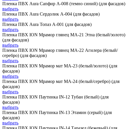
Пленка ПВХ Aura Сапфир А-008 (темно синий) (для фасадов)
выбрать
Пленка ПВХ Aura Сердолик А-004 (для фасадов)
выбрать
Пленка ПВХ Aura Топаз А-001 (для фасадов)
выбрать
Пленка ПВХ ION Мрамор глянец MA-21 Этна (белый/золото)
(для фасадов)
выбрать
Пленка ПВХ ION Мрамор глянец MA-22 Агилера (белый/
серебро) (для фасадов)
выбрать
Пленка ПВХ ION Мрамор мат MA-23 (белый/золото) (для
фасадов)
выбрать
Пленка ПВХ ION Мрамор мат MA-24 (белый/серебро) (для
фасадов)
выбрать
Пленка ПВХ ION Паутинка IN-12 Тубан (белый) (для
фасадов)
выбрать
Пленка ПВХ ION Паутинка IN-13 Этамин (серый) (для
фасадов)
выбрать
Пленка ПВХ ION Паутинка IN-14 Таразед (бежевый) (для