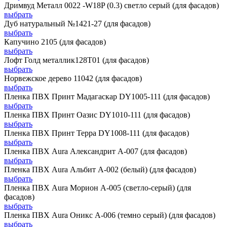
Дримвуд Металл 0022 -W18P (0.3) светло серый (для фасадов)
выбрать
Дуб натуральный №1421-27 (для фасадов)
выбрать
Капучино 2105 (для фасадов)
выбрать
Лофт Голд металлик128Т01 (для фасадов)
выбрать
Норвежское дерево 11042 (для фасадов)
выбрать
Пленка ПВХ Принт Мадагаскар DY1005-111 (для фасадов)
выбрать
Пленка ПВХ Принт Оазис DY1010-111 (для фасадов)
выбрать
Пленка ПВХ Принт Терра DY1008-111 (для фасадов)
выбрать
Пленка ПВХ Aura Александрит А-007 (для фасадов)
выбрать
Пленка ПВХ Aura Альбит А-002 (белый) (для фасадов)
выбрать
Пленка ПВХ Aura Морион А-005 (светло-серый) (для
фасадов)
выбрать
Пленка ПВХ Aura Оникс А-006 (темно серый) (для фасадов)
выбрать